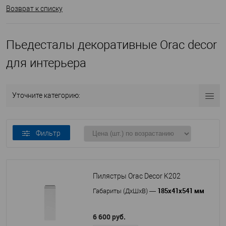
Возврат к списку
Пьедесталы декоративные Orac decor
для интерьера
Уточните категорию:
Фильтр
Пилястры Orac Decor K202
185х41х541 мм
Габариты (ДхШхВ)
—
6 600 руб.