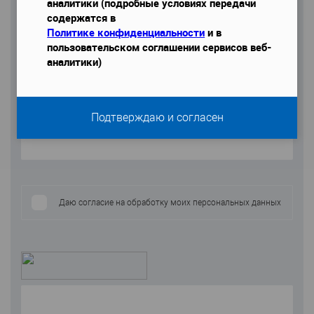
аналитики (подробные условиях передачи
содержатся в
Политике конфиденциальности
и в
пользовательском соглашении сервисов веб-
Email
аналитики)
Телефон
*
Подтверждаю и согласен
Даю согласие на обработку моих персональных данных