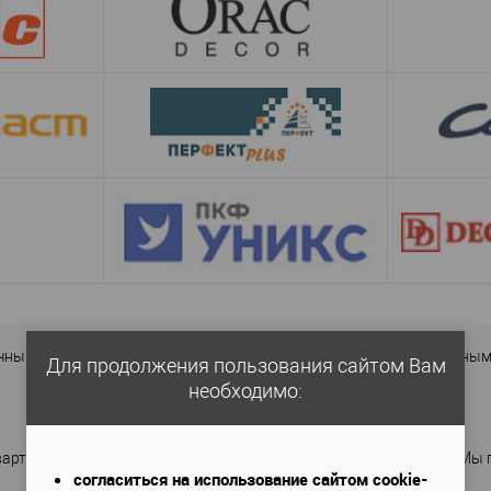
чными плинтусами, молдингами, потолочными карнизами, дверным д
Для продолжения пользования сайтом Вам
необходимо:
артиры подбираются в соответствии с дизайнерскими идеями. Мы п
согласиться на использование сайтом cookie-