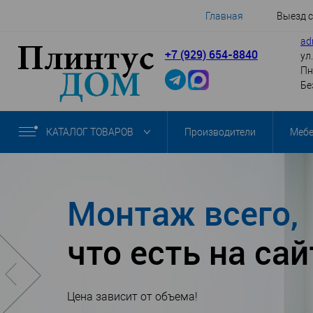
Главная
Выезд 
ad
+7 (929) 654-8840
ул
Пн
Бе
КАТАЛОГ ТОВАРОВ
Производители
Меб
Монтаж всего,
что есть на сай
Цена зависит от объема!