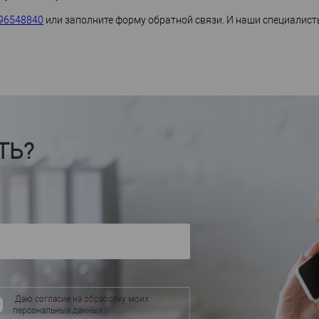
96548840
или заполните форму обратной связи. И наши специалис
ТЬ?
Даю согласие на обработку моих
персональных данных