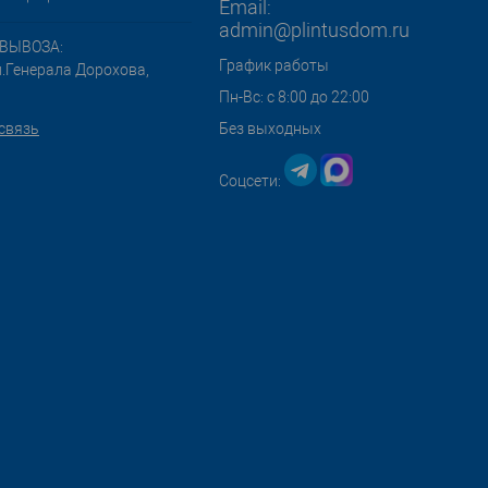
Email:
admin@plintusdom.ru
ВЫВОЗА:
График работы
л.Генерала Дорохова,
Пн-Вс: с 8:00 до 22:00
связь
Без выходных
Соцсети: