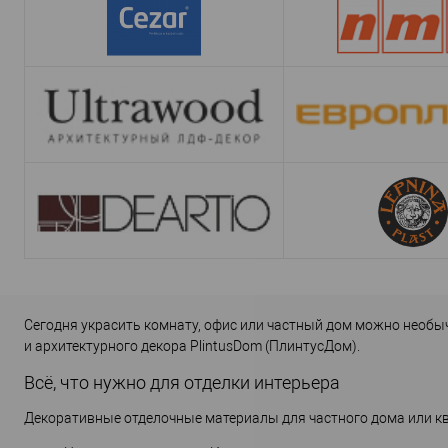
Сегодня украсить комнату, офис или частный дом можно необы
и архитектурного декора PlintusDom (ПлинтусДом).
Всё, что нужно для отделки интерьера
Декоративные отделочные материалы для частного дома или кв