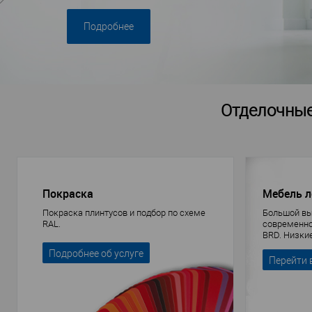
Подробнее
Отделочные
Покраска
Мебель 
Покраска плинтусов и подбор по схеме
Большой в
RAL.
современн
BRD. Низки
Доставка.
Подробнее об услуге
Перейти 