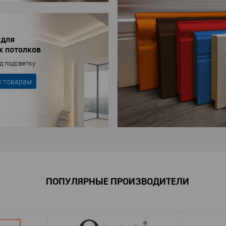
 для
х потолков
д подсветку
к товарам
ПОПУЛЯРНЫЕ ПРОИЗВОДИТЕЛИ