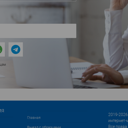
ицам
ия
2019-2026 
Главная
интернет-
Все права
Выезд с образцами