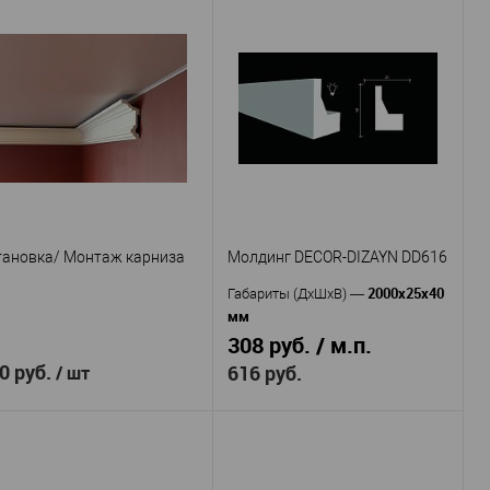
тановка/ Монтаж карниза
Молдинг DECOR-DIZAYN DD616
2000х25х40
Габариты (ДхШхВ)
—
мм
308 руб. / м.п.
0 руб.
616 руб.
/ шт