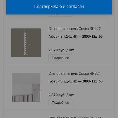
2 350 руб.
/ шт
Подтверждаю и согласен
Подробнее
Стеновая панель Cosca RP022
2800x12x156
Габариты (ДхШхВ)
—
2 370 руб.
/ шт
Подробнее
Стеновая панель Cosca RP021
2800x12x156
Габариты (ДхШхВ)
—
2 370 руб.
/ шт
Подробнее