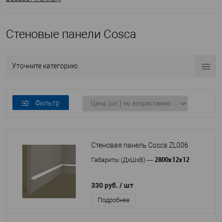
Стеновые панели Cosca
Уточните категорию:
Фильтр
Стеновая панель Cosca ZL006
2800x12x12
Габариты (ДхШхВ)
—
330 руб.
/ шт
Подробнее