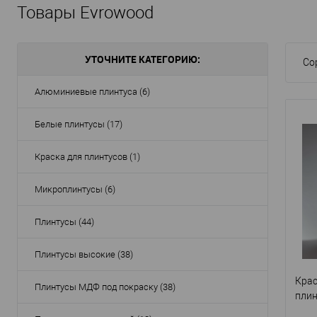
Товары Evrowood
УТОЧНИТЕ КАТЕГОРИЮ:
Со
Алюминиевые плинтуса (6)
Белые плинтусы (17)
Краска для плинтусов (1)
Микроплинтусы (6)
Плинтусы (44)
Плинтусы высокие (38)
Крас
Плинтусы МДФ под покраску (38)
плин