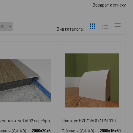
Возврат к списку
Вид каталога:
кроплинтус DA03 серебро
Плинтус EVROWOOD PN 010
2000х20х6
2000x16x60
ариты (ДхШхВ)
—
Габариты (ДхШхВ)
—