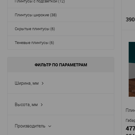
Плинтусы с подсветкой (12)
Плинтусы широкие (38)
390
Скрытые плинтусы (6)
Теневые плинтусы (6)
Про
ФИЛЬТР ПО ПАРАМЕТРАМ
Арти
покр
Стр
Ширина, мм
В
Высота, мм
Пли
Габа
Производитель
477