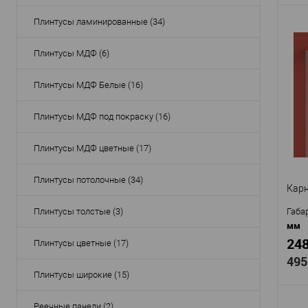
Плинтусы ламинированные (34)
Плинтусы МДФ (6)
Про
Арти
Плинтусы МДФ Белые (16)
Мат
Стр
Плинтусы МДФ под покраску (16)
Высо
Шир
Плинтусы МДФ цветные (17)
В
Плинтусы потолочные (34)
Карн
Плинтусы толстые (3)
Габа
мм
248
Плинтусы цветные (17)
495
Плинтусы широкие (15)
Реечные панели (2)