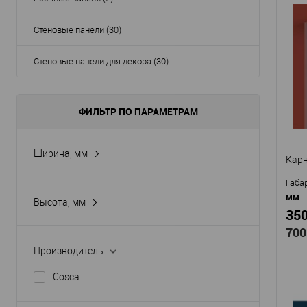
Стеновые панели (30)
Про
Арти
Стеновые панели для декора (30)
KX0
Мат
Стр
ФИЛЬТР ПО ПАРАМЕТРАМ
Высо
Шир
В
Ширина, мм
Карн
Габа
мм
Высота, мм
350
700
Производитель
Cosca