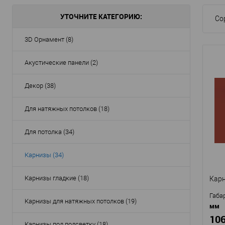
УТОЧНИТЕ КАТЕГОРИЮ:
Со
3D Орнамент (8)
Акустические панели (2)
Декор (38)
Для натяжных потолков (18)
Для потолка (34)
Карнизы (34)
Карнизы гладкие (18)
Карн
Габа
Карнизы для натяжных потолков (19)
мм
106
Карнизы под подсветку (18)