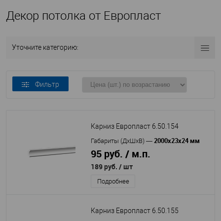
Декор потолка от Европласт
Уточните категорию:
Фильтр
Карниз Европласт 6.50.154
2000х23х24 мм
Габариты (ДхШхВ)
—
95 руб. / м.п.
189 руб.
/ шт
Подробнее
Карниз Европласт 6.50.155