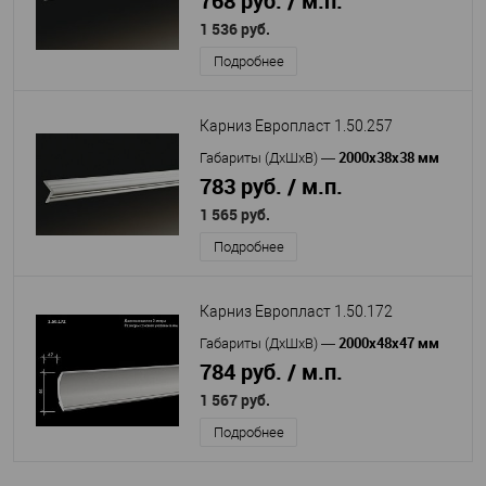
768 руб. / м.п.
1 536 руб.
Подробнее
Карниз Европласт 1.50.257
2000x38x38 мм
Габариты (ДхШхВ)
—
783 руб. / м.п.
1 565 руб.
Подробнее
Карниз Европласт 1.50.172
2000х48х47 мм
Габариты (ДхШхВ)
—
784 руб. / м.п.
1 567 руб.
Подробнее