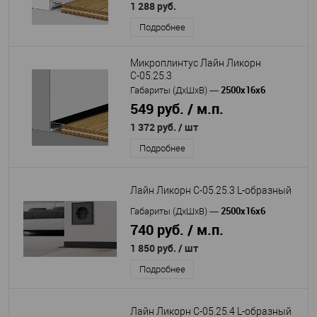
1 288 руб.
Подробнее
Микроплинтус Лайн Ликорн
С-05.25.3
2500х16х6
Габариты (ДхШхВ)
—
549 руб. / м.п.
1 372 руб.
/ шт
Подробнее
Лайн Ликорн С-05.25.3 L-образный
2500х16х6
Габариты (ДхШхВ)
—
740 руб. / м.п.
1 850 руб.
/ шт
Подробнее
Лайн Ликорн С-05.25.4 L-образный