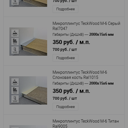
700 руб.
/ шт
Подробнее
Микроплинтус TeckWood M-6 Серый
Ral7047
2000х15х6 мм
Габариты (ДхШхВ)
—
350 руб. / м.п.
700 руб.
/ шт
Подробнее
Микроплинтус TeckWood M-6
Слоновая кость Ral1015
2000х15х6 мм
Габариты (ДхШхВ)
—
350 руб. / м.п.
700 руб.
/ шт
Подробнее
Микроплинтус TeckWood M-6 Титан
Ral9005