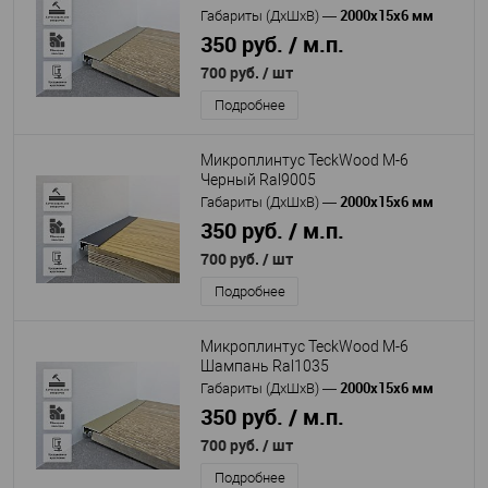
2000х15х6 мм
Габариты (ДхШхВ)
—
350 руб. / м.п.
700 руб.
/ шт
Подробнее
Микроплинтус TeckWood M-6
Черный Ral9005
2000х15х6 мм
Габариты (ДхШхВ)
—
350 руб. / м.п.
700 руб.
/ шт
Подробнее
Микроплинтус TeckWood M-6
Шампань Ral1035
2000х15х6 мм
Габариты (ДхШхВ)
—
350 руб. / м.п.
700 руб.
/ шт
Подробнее