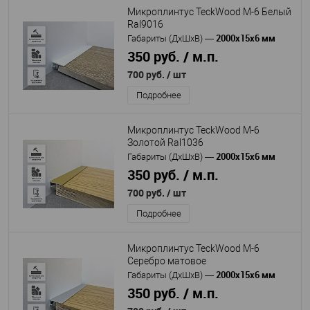
Микроплинтус TeckWood M-6 Белый
Ral9016
2000х15х6 мм
Габариты (ДхШхВ)
—
350 руб. / м.п.
700 руб.
/ шт
Подробнее
Микроплинтус TeckWood M-6
Золотой Ral1036
2000х15х6 мм
Габариты (ДхШхВ)
—
350 руб. / м.п.
700 руб.
/ шт
Подробнее
Микроплинтус TeckWood M-6
Серебро матовое
2000х15х6 мм
Габариты (ДхШхВ)
—
350 руб. / м.п.