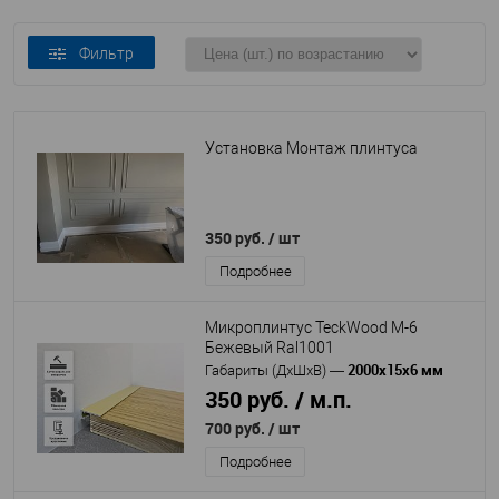
Фильтр
Установка Монтаж плинтуса
350 руб.
/ шт
Подробнее
Микроплинтус TeckWood M-6
Бежевый Ral1001
2000х15х6 мм
Габариты (ДхШхВ)
—
350 руб. / м.п.
700 руб.
/ шт
Подробнее