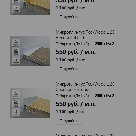
1 100 руб.
/ шт
Подробнее
Микроплинтус TeckWood L-20
Белый Ral9016
2000х16х21
Габариты (ДхШхВ)
—
550 руб. / м.п.
1 100 руб.
/ шт
Подробнее
Микроплинтус TeckWood L-20
Серебро матовое
2000х16х21
Габариты (ДхШхВ)
—
550 руб. / м.п.
1 100 руб.
/ шт
Подробнее