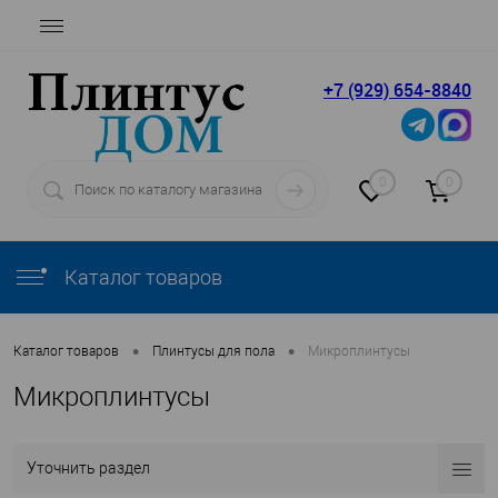
+7 (929) 654-8840
0
0
Каталог товаров
•
•
Каталог товаров
Плинтусы для пола
Микроплинтусы
Микроплинтусы
Уточнить раздел