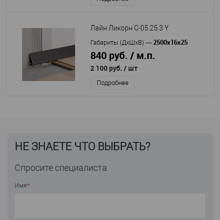
Лайн Ликорн С-05.25.3 Y
2500х16х25
Габариты (ДхШхВ)
—
840 руб. / м.п.
2 100 руб.
/ шт
Подробнее
НЕ ЗНАЕТЕ ЧТО ВЫБРАТЬ?
Спросите специалиста
Имя
*