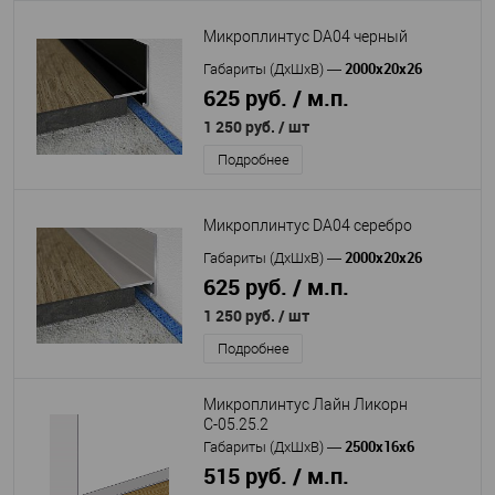
Микроплинтус DA04 черный
2000х20х26
Габариты (ДхШхВ)
—
625 руб. / м.п.
1 250 руб.
/ шт
Подробнее
Микроплинтус DA04 серебро
2000х20х26
Габариты (ДхШхВ)
—
625 руб. / м.п.
1 250 руб.
/ шт
Подробнее
Микроплинтус Лайн Ликорн
С-05.25.2
2500х16х6
Габариты (ДхШхВ)
—
515 руб. / м.п.