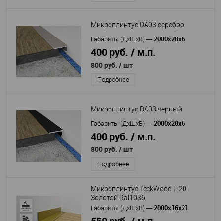
Микроплинтус DA03 серебро
2000х20х6
Габариты (ДхШхВ)
—
400 руб. / м.п.
800 руб.
/ шт
Подробнее
Микроплинтус DA03 черный
2000х20х6
Габариты (ДхШхВ)
—
400 руб. / м.п.
800 руб.
/ шт
Подробнее
Микроплинтус TeckWood L-20
Золотой Ral1036
2000х16х21
Габариты (ДхШхВ)
—
550 руб. / м.п.