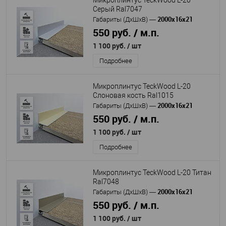
Микроплинтус TeckWood L-20
Серый Ral7047
2000х16х21
Габариты (ДхШхВ)
—
550 руб. / м.п.
1 100 руб.
/ шт
Подробнее
Микроплинтус TeckWood L-20
Слоновая кость Ral1015
2000х16х21
Габариты (ДхШхВ)
—
550 руб. / м.п.
1 100 руб.
/ шт
Подробнее
Микроплинтус TeckWood L-20 Титан
Ral7048
2000х16х21
Габариты (ДхШхВ)
—
550 руб. / м.п.
1 100 руб.
/ шт