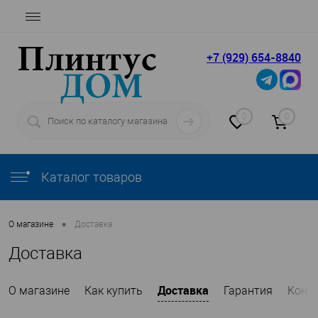
+7 (929) 654-8840
0
0
Каталог товаров
•
О магазине
Доставка
Доставка
Доставка
О магазине
Как купить
Гарантия
Конт