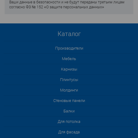
Ваши данные в безопасности и не будут переданы третьим лицам
согласно ФЗ № 152 «О защите персональных данных»
Каталог
Производители
Мебель
Карнизы
Плинтусы
Молдинги
Стеновые панели
Балки
Для потолка
Для фасада