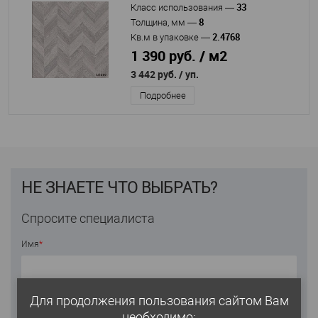
33
Класс использования
—
8
Толщина, мм
—
2.4768
Кв.м в упаковке
—
1 390 руб. / м2
3 442 руб.
/ уп.
Подробнее
НЕ ЗНАЕТЕ ЧТО ВЫБРАТЬ?
Спросите специалиста
Имя
*
Для продолжения пользования сайтом Вам
Email
необходимо: