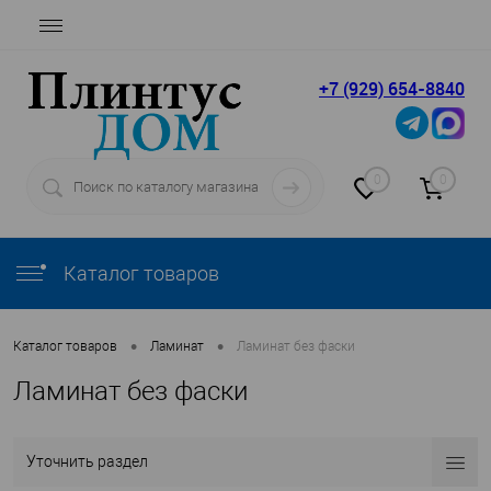
+7 (929) 654-8840
0
0
Каталог товаров
•
•
Каталог товаров
Ламинат
Ламинат без фаски
Ламинат без фаски
Уточнить раздел