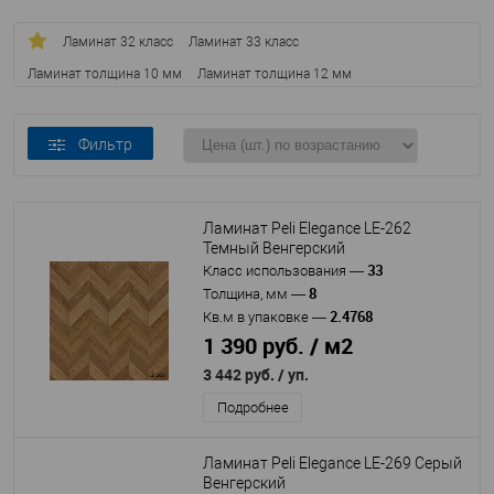
Ламинат 32 класс
Ламинат 33 класс
Ламинат толщина 10 мм
Ламинат толщина 12 мм
Ламинат толщина 8 мм
Фильтр
Ламинат Peli Elegance LE-262
Темный Венгерский
33
Класс использования
—
8
Толщина, мм
—
2.4768
Кв.м в упаковке
—
1 390 руб. / м2
3 442 руб.
/ уп.
Подробнее
Ламинат Peli Elegance LE-269 Серый
Венгерский