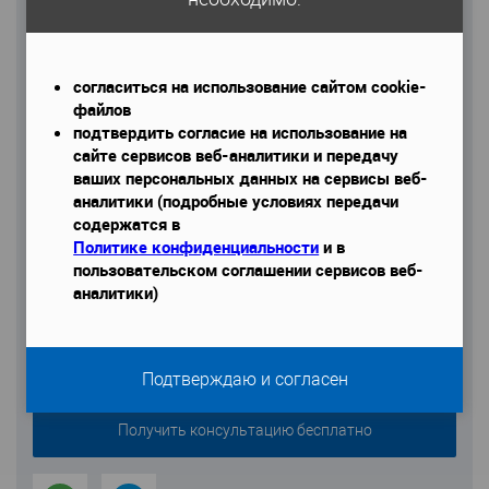
Телефон
*
согласиться на использование сайтом cookie-
файлов
подтвердить согласие на использование на
сайте сервисов веб-аналитики и передачу
ваших персональных данных на сервисы веб-
аналитики (подробные условиях передачи
Даю согласие на обработку моих персональных данных
содержатся в
Политике конфиденциальности
и в
пользовательском соглашении сервисов веб-
аналитики)
Подтверждаю и согласен