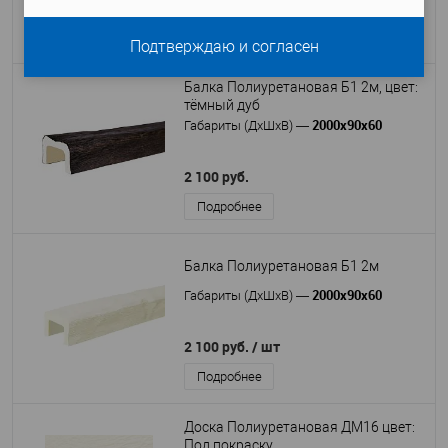
2 100 руб.
Подробнее
Подтверждаю и согласен
Балка Полиуретановая Б1 2м, цвет:
тёмный дуб
2000х90х60
Габариты (ДхШхВ)
—
2 100 руб.
Подробнее
Балка Полиуретановая Б1 2м
2000х90х60
Габариты (ДхШхВ)
—
2 100 руб.
/ шт
Подробнее
Доска Полиуретановая ДМ16 цвет:
Под покраску