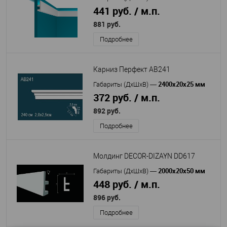
441 руб. / м.п.
881 руб.
Подробнее
Карниз Перфект AB241
2400x20x25 мм
Габариты (ДхШхВ)
—
372 руб. / м.п.
892 руб.
Подробнее
Молдинг DECOR-DIZAYN DD617
2000х20х50 мм
Габариты (ДхШхВ)
—
448 руб. / м.п.
896 руб.
Подробнее