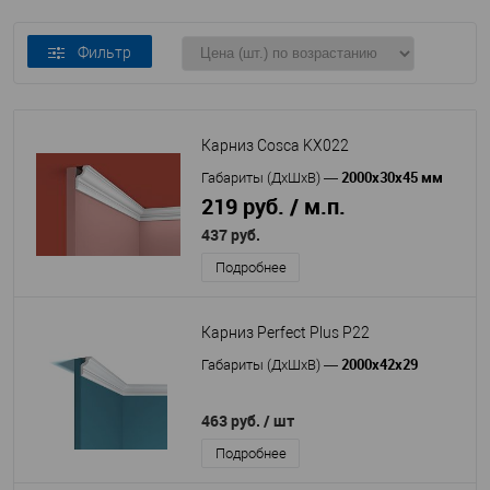
Фильтр
Карниз Cosca KX022
2000x30x45 мм
Габариты (ДхШхВ)
—
219 руб. / м.п.
437 руб.
Подробнее
Карниз Perfect Plus P22
2000х42х29
Габариты (ДхШхВ)
—
463 руб.
/ шт
Подробнее