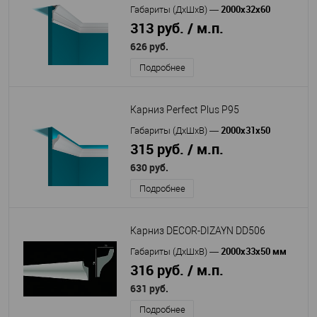
2000х32х60
Габариты (ДхШхВ)
—
313 руб. / м.п.
626 руб.
Подробнее
Карниз Perfect Plus P95
2000х31х50
Габариты (ДхШхВ)
—
315 руб. / м.п.
630 руб.
Подробнее
Карниз DECOR-DIZAYN DD506
2000х33х50 мм
Габариты (ДхШхВ)
—
316 руб. / м.п.
631 руб.
Подробнее