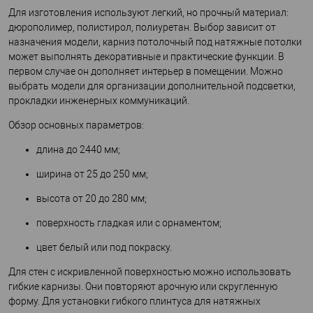
Для изготовления используют легкий, но прочный материал:
дюрополимер, полистирол, полиуретан. Выбор зависит от
назначения модели, карниз потолочный под натяжные потолки
может выполнять декоративные и практические функции. В
первом случае он дополняет интерьер в помещении. Можно
выбрать модели для организации дополнительной подсветки,
прокладки инженерных коммуникаций.
Обзор основных параметров:
длина до 2440 мм;
ширина от 25 до 250 мм;
высота от 20 до 280 мм;
поверхность гладкая или с орнаментом;
цвет белый или под покраску.
Для стен с искривленной поверхностью можно использовать
гибкие карнизы. Они повторяют арочную или скругленную
форму. Для установки гибкого плинтуса для натяжных