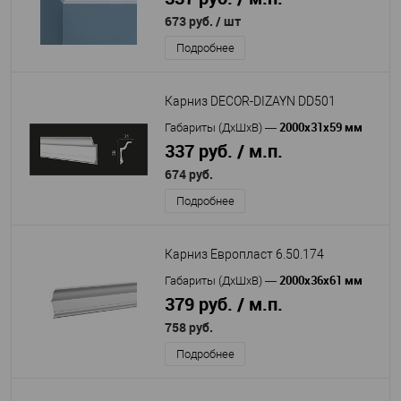
673 руб.
/ шт
Подробнее
Карниз DECOR-DIZAYN DD501
2000х31х59 мм
Габариты (ДхШхВ)
—
337 руб. / м.п.
674 руб.
Подробнее
Карниз Европласт 6.50.174
2000х36х61 мм
Габариты (ДхШхВ)
—
379 руб. / м.п.
758 руб.
Подробнее