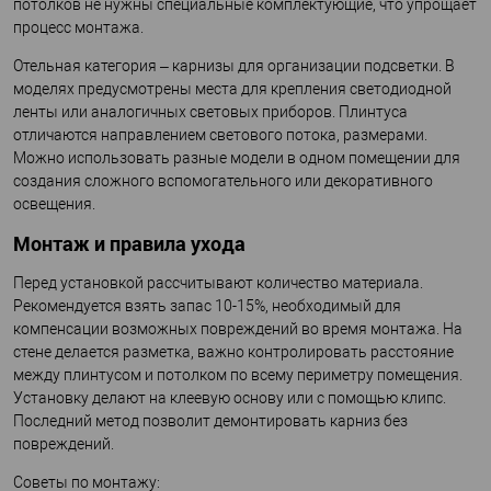
потолков не нужны специальные комплектующие, что упрощает
процесс монтажа.
Отельная категория – карнизы для организации подсветки. В
моделях предусмотрены места для крепления светодиодной
ленты или аналогичных световых приборов. Плинтуса
отличаются направлением светового потока, размерами.
Можно использовать разные модели в одном помещении для
создания сложного вспомогательного или декоративного
освещения.
Монтаж и правила ухода
Перед установкой рассчитывают количество материала.
Рекомендуется взять запас 10-15%, необходимый для
компенсации возможных повреждений во время монтажа. На
стене делается разметка, важно контролировать расстояние
между плинтусом и потолком по всему периметру помещения.
Установку делают на клеевую основу или с помощью клипс.
Последний метод позволит демонтировать карниз без
повреждений.
Советы по монтажу: