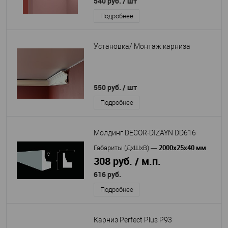
540 руб.
/ шт
Подробнее
Установка/ Монтаж карниза
550 руб.
/ шт
Подробнее
Молдинг DECOR-DIZAYN DD616
2000х25х40 мм
Габариты (ДхШхВ)
—
308 руб. / м.п.
616 руб.
Подробнее
Карниз Perfect Plus P93