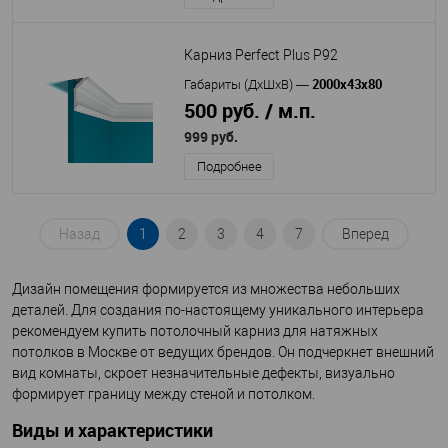
Карниз Perfect Plus P92
2000х43х80
Габариты (ДхШхВ)
—
500 руб. / м.п.
999 руб.
Подробнее
Назад
1
2
3
4
7
Вперед
Дизайн помещения формируется из множества небольших
деталей. Для создания по-настоящему уникального интерьера
рекомендуем купить потолочный карниз для натяжных
потолков в Москве от ведущих брендов. Он подчеркнет внешний
вид комнаты, скроет незначительные дефекты, визуально
формирует границу между стеной и потолком.
Виды и характеристики