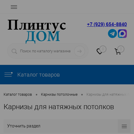
+7 (929) 654-8840
0
0
Каталог товаров
•
•
Каталог товаров
Карнизы потолочные
Карнизы для натяжных пот
Карнизы для натяжных потолков
Уточнить раздел