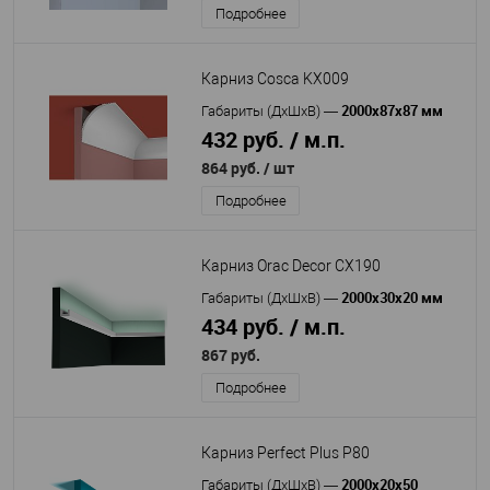
Подробнее
Карниз Cosca KX009
2000x87x87 мм
Габариты (ДхШхВ)
—
432 руб. / м.п.
864 руб.
/ шт
Подробнее
Карниз Orac Decor CX190
2000x30x20 мм
Габариты (ДхШхВ)
—
434 руб. / м.п.
867 руб.
Подробнее
Карниз Perfect Plus P80
2000х20х50
Габариты (ДхШхВ)
—