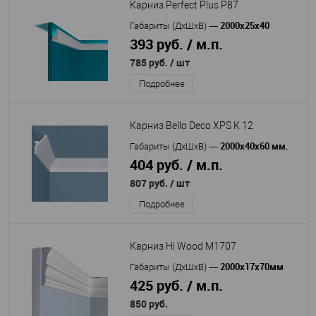
Карниз Perfect Plus P87
2000х25х40
Габариты (ДхШхВ)
—
393 руб. / м.п.
785 руб.
/ шт
Подробнее
Карниз Bello Deco XPS К 12
2000х40х60 мм.
Габариты (ДхШхВ)
—
404 руб. / м.п.
807 руб.
/ шт
Подробнее
Карниз Hi Wood M1707
2000x17x70мм
Габариты (ДхШхВ)
—
425 руб. / м.п.
850 руб.