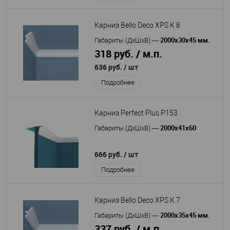
Карниз Bello Deco XPS К 8
2000х30х45 мм.
Габариты (ДхШхВ)
—
318 руб. / м.п.
636 руб.
/ шт
Подробнее
Карниз Perfect Plus P153
2000х41х60
Габариты (ДхШхВ)
—
666 руб.
/ шт
Подробнее
Карниз Bello Deco XPS К 7
2000х35х45 мм.
Габариты (ДхШхВ)
—
337 руб. / м.п.