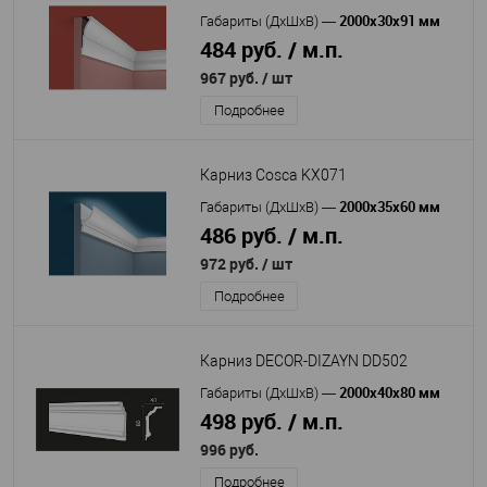
2000x30x91 мм
Габариты (ДхШхВ)
—
484 руб. / м.п.
967 руб.
/ шт
Подробнее
Карниз Cosca KX071
2000x35x60 мм
Габариты (ДхШхВ)
—
486 руб. / м.п.
972 руб.
/ шт
Подробнее
Карниз DECOR-DIZAYN DD502
2000х40х80 мм
Габариты (ДхШхВ)
—
498 руб. / м.п.
996 руб.
Подробнее