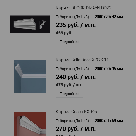
Карниз DECOR-DIZAYN DD22
2000х29х42 мм
Габариты (ДхШхВ)
—
235 руб. / м.п.
469 руб.
Подробнее
Карниз Bello Deco XPS К 11
2000х30х35 мм.
Габариты (ДхШхВ)
—
240 руб. / м.п.
479 руб.
/ шт
Подробнее
Карниз Cosca KX046
2000x31x59 мм
Габариты (ДхШхВ)
—
270 руб. / м.п.