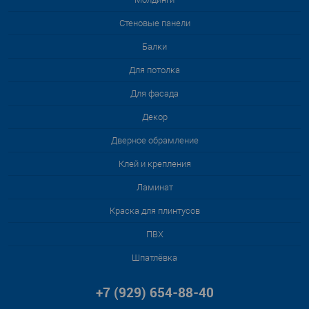
Стеновые панели
Балки
Для потолка
Для фасада
Декор
Дверное обрамление
Клей и крепления
Ламинат
Краска для плинтусов
ПВХ
Шпатлёвка
+7 (929) 654-88-40