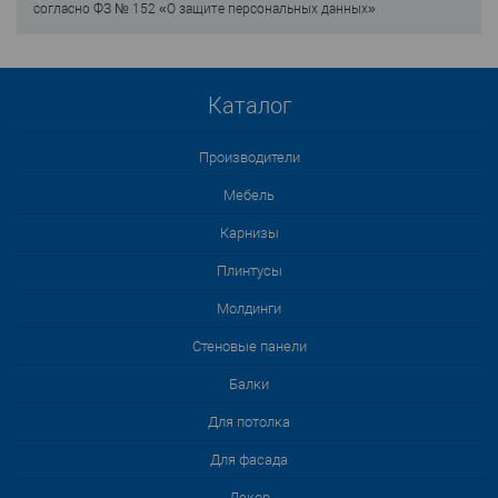
согласно ФЗ № 152 «О защите персональных данных»
Каталог
Производители
Мебель
Карнизы
Плинтусы
Молдинги
Стеновые панели
Балки
Для потолка
Для фасада
Декор