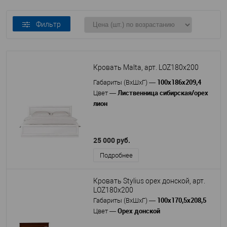
Фильтр
Кровать Malta, арт. LOZ180x200
100х186х209,4
Габариты (ВхШхГ)
—
Лиственница сибирская/орех
Цвет
—
лион
25 000 руб.
Подробнее
Кровать Stylius орех донской, арт.
LOZ180x200
100х170,5х208,5
Габариты (ВхШхГ)
—
Орех донской
Цвет
—