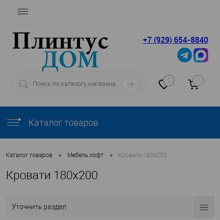
+7 (929) 654-8840
0
0
Каталог товаров
•
•
Каталог товаров
Мебель лофт
Кровати 180х200
Кровати 180х200
Уточнить раздел