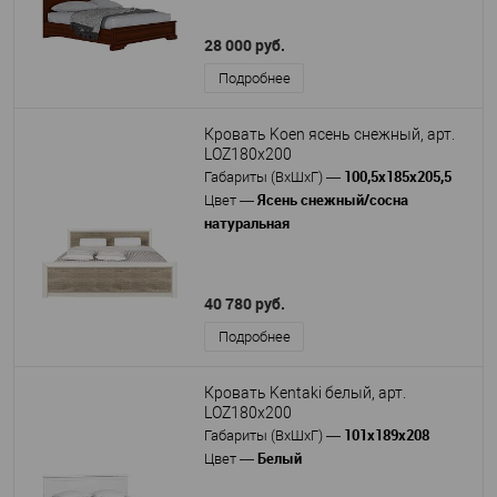
28 000 руб.
Подробнее
Кровать Koen ясень снежный, арт.
LOZ180x200
100,5х185х205,5
Габариты (ВхШхГ)
—
Ясень снежный/сосна
Цвет
—
натуральная
40 780 руб.
Подробнее
Кровать Kentaki белый, арт.
LOZ180x200
101х189х208
Габариты (ВхШхГ)
—
Белый
Цвет
—