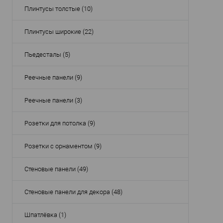
Плинтусы толстые (10)
Плинтусы широкие (22)
Про
Арти
Пьедесталы (5)
Мат
Стр
Реечные панели (9)
Высо
Шир
Реечные панели (3)
Глуб
В
Розетки для потолка (9)
Розетки с орнаментом (9)
Стеновые панели (49)
Стеновые панели для декора (48)
Шпатлёвка (1)