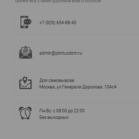
свяжитесь с нами удобным Вам способом
+7 (929) 654-88-40
admin@plintusdom.ru
Для самовывоза:
Москва, ул.Генерала Дорохова, 10Ас4
Пн-Вс: с 08:00 до 22:00
Без выходных