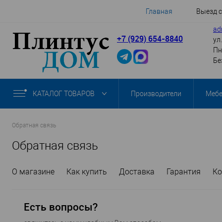
Главная
Выезд 
ad
+7 (929) 654-8840
ул
Пн
Бе
КАТАЛОГ ТОВАРОВ
Производители
Меб
Обратная связь
Обратная связь
О магазине
Как купить
Доставка
Гарантия
Ко
Есть вопросы?