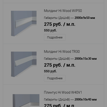
Молдинг Hi Wood WIP50
2000х9х50 мм
Габариты (ДхШхВ)
—
275 руб. / м.п.
550 руб.
Подробнее
Молдинг Hi Wood TR30
2000х15х30 мм
Габариты (ДхШхВ)
—
275 руб. / м.п.
550 руб.
Подробнее
Плинтус Hi Wood W40V1
2000x10x40 мм
Габариты (ДхШхВ)
—
275 руб. / м.п.