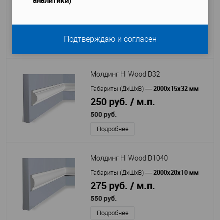
2000x73x150 мм
Габариты (ДхШхВ)
—
250 руб. / м.п.
500 руб.
Подтверждаю и согласен
Подробнее
Молдинг Hi Wood D32
2000x15x32 мм
Габариты (ДхШхВ)
—
250 руб. / м.п.
500 руб.
Подробнее
Молдинг Hi Wood D1040
2000х20х10 мм
Габариты (ДхШхВ)
—
275 руб. / м.п.
550 руб.
Подробнее