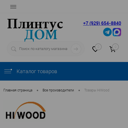
+7 (929) 654-8840
0
0
Каталог товаров
•
•
Главная страница
Все производители
Товары HiWood