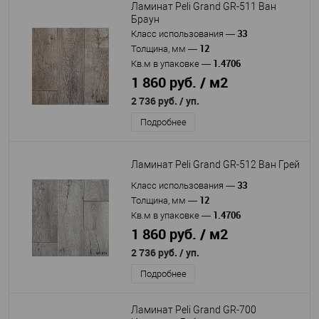
Ламинат Peli Grand GR-511 Ван
Браун
33
Класс использования
—
12
Толщина, мм
—
1.4706
Кв.м в упаковке
—
1 860 руб. / м2
2 736 руб.
/ уп.
Подробнее
Ламинат Peli Grand GR-512 Ван Грей
33
Класс использования
—
12
Толщина, мм
—
1.4706
Кв.м в упаковке
—
1 860 руб. / м2
2 736 руб.
/ уп.
Подробнее
Ламинат Peli Grand GR-700