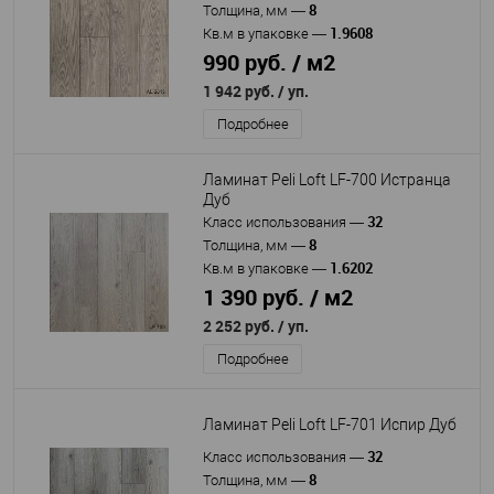
8
Толщина, мм
—
1.9608
Кв.м в упаковке
—
990 руб. / м2
1 942 руб.
/ уп.
Подробнее
Ламинат Peli Loft LF-700 Истранца
Дуб
32
Класс использования
—
8
Толщина, мм
—
1.6202
Кв.м в упаковке
—
1 390 руб. / м2
2 252 руб.
/ уп.
Подробнее
Ламинат Peli Loft LF-701 Испир Дуб
32
Класс использования
—
8
Толщина, мм
—