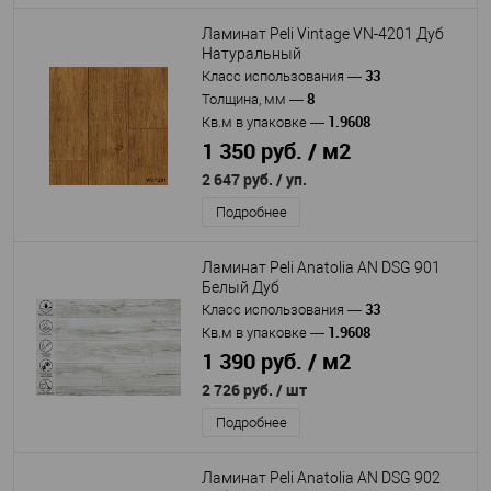
Ламинат Peli Vintage VN-4201 Дуб
Натуральный
33
Класс использования
—
8
Толщина, мм
—
1.9608
Кв.м в упаковке
—
1 350 руб. / м2
2 647 руб.
/ уп.
Подробнее
Ламинат Peli Anatolia AN DSG 901
Белый Дуб
33
Класс использования
—
1.9608
Кв.м в упаковке
—
1 390 руб. / м2
2 726 руб.
/ шт
Подробнее
Ламинат Peli Anatolia AN DSG 902