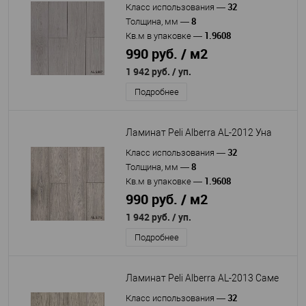
32
Класс использования
—
8
Толщина, мм
—
1.9608
Кв.м в упаковке
—
990 руб. / м2
1 942 руб.
/ уп.
Подробнее
Ламинат Peli Alberra AL-2012 Уна
32
Класс использования
—
8
Толщина, мм
—
1.9608
Кв.м в упаковке
—
990 руб. / м2
1 942 руб.
/ уп.
Подробнее
Ламинат Peli Alberra AL-2013 Саме
32
Класс использования
—