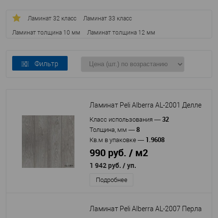
Ламинат 32 класс
Ламинат 33 класс
Ламинат толщина 10 мм
Ламинат толщина 12 мм
Ламинат толщина 8 мм
Фильтр
Ламинат Peli Alberra AL-2001 Делле
32
Класс использования
—
8
Толщина, мм
—
1.9608
Кв.м в упаковке
—
990 руб. / м2
1 942 руб.
/ уп.
Подробнее
Ламинат Peli Alberra AL-2007 Перла