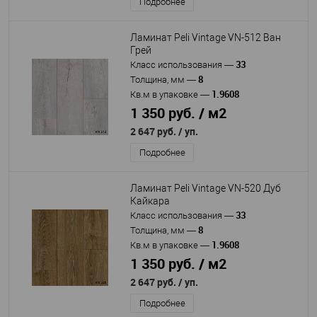
Подробнее
Ламинат Peli Vintage VN-512 Ван
Грей
33
Класс использования
—
8
Толщина, мм
—
1.9608
Кв.м в упаковке
—
1 350 руб. / м2
2 647 руб.
/ уп.
Подробнее
Ламинат Peli Vintage VN-520 Дуб
Кайкара
33
Класс использования
—
8
Толщина, мм
—
1.9608
Кв.м в упаковке
—
1 350 руб. / м2
2 647 руб.
/ уп.
Подробнее