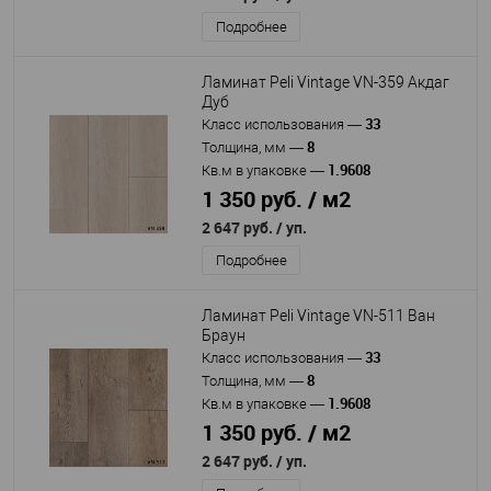
Подробнее
Ламинат Peli Vintage VN-359 Акдаг
Дуб
33
Класс использования
—
8
Толщина, мм
—
1.9608
Кв.м в упаковке
—
1 350 руб. / м2
2 647 руб.
/ уп.
Подробнее
Ламинат Peli Vintage VN-511 Ван
Браун
33
Класс использования
—
8
Толщина, мм
—
1.9608
Кв.м в упаковке
—
1 350 руб. / м2
2 647 руб.
/ уп.