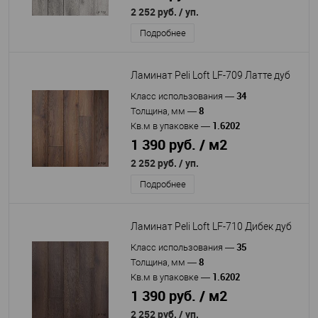
2 252 руб.
/ уп.
Подробнее
Ламинат Peli Loft LF-709 Латте дуб
34
Класс использования
—
8
Толщина, мм
—
1.6202
Кв.м в упаковке
—
1 390 руб. / м2
2 252 руб.
/ уп.
Подробнее
Ламинат Peli Loft LF-710 Дибек дуб
35
Класс использования
—
8
Толщина, мм
—
1.6202
Кв.м в упаковке
—
1 390 руб. / м2
2 252 руб.
/ уп.