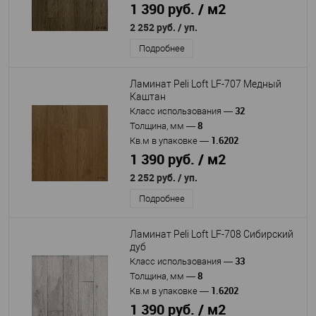
1 390 руб. / м2
2 252 руб.
/ уп.
Подробнее
Ламинат Peli Loft LF-707 Медный
Каштан
32
Класс использования
—
8
Толщина, мм
—
1.6202
Кв.м в упаковке
—
1 390 руб. / м2
2 252 руб.
/ уп.
Подробнее
Ламинат Peli Loft LF-708 Сибирский
дуб
33
Класс использования
—
8
Толщина, мм
—
1.6202
Кв.м в упаковке
—
1 390 руб. / м2