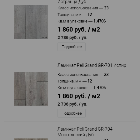
Истранца Дуб
33
Класс использования
—
12
Толщина, мм
—
1.4706
Кв.м в упаковке
—
1 860 руб. / м2
2 736 руб.
/ уп.
Подробнее
Ламинат Peli Grand GR-701 Испир
33
Класс использования
—
12
Толщина, мм
—
1.4706
Кв.м в упаковке
—
1 860 руб. / м2
2 736 руб.
/ уп.
Подробнее
Ламинат Peli Grand GR-704
Монгольский Дуб