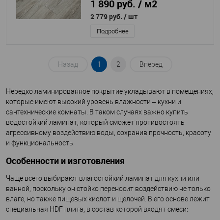
1 890 руб. / м2
2 779 руб.
/ шт
Подробнее
Назад
1
2
Вперед
Нередко ламинированное покрытие укладывают в помещениях,
которые имеют высокий уровень влажности – кухни и
сантехнические комнаты. В таком случаях важно купить
водостойкий ламинат, который сможет противостоять
агрессивному воздействию воды, сохранив прочность, красоту
и функциональность.
Особенности и изготовления
Чаще всего выбирают влагостойкий ламинат для кухни или
ванной, поскольку он стойко переносит воздействию не только
влаге, но также пищевых кислот и щелочей. В его основе лежит
специальная HDF плита, в состав которой входят смеси: