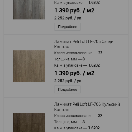
1.6202
Кв.м в упаковке
—
1 390 руб. / м2
2 252 руб.
/ уп.
Подробнее
Ламинат Peli Loft LF-705 Сэнди
Каштан
32
Класс использования
—
8
Толщина, мм
—
1.6202
Кв.м в упаковке
—
1 390 руб. / м2
2 252 руб.
/ уп.
Подробнее
Ламинат Peli Loft LF-706 Кульский
Каштан
32
Класс использования
—
8
Толщина, мм
—
1.6202
Кв.м в упаковке
—