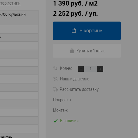
1 390 руб. / м2
ктеристики
2 252 руб.
/ уп.
LF-706 Кульский
В корзину
7
Купить в 1 клик
Кол-во:
Нашли дешевле
Рассчитать доставку
Покраска
Монтаж
В наличии
Каштан