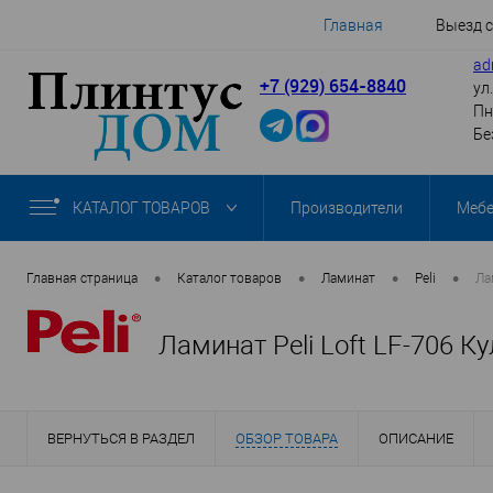
Главная
Выезд 
ad
+7 (929) 654-8840
ул
Пн
Бе
КАТАЛОГ ТОВАРОВ
Производители
Меб
•
•
•
•
Главная страница
Каталог товаров
Ламинат
Peli
Ла
Ламинат Peli Loft LF-706 
ВЕРНУТЬСЯ В РАЗДЕЛ
ОБЗОР ТОВАРА
ОПИСАНИЕ