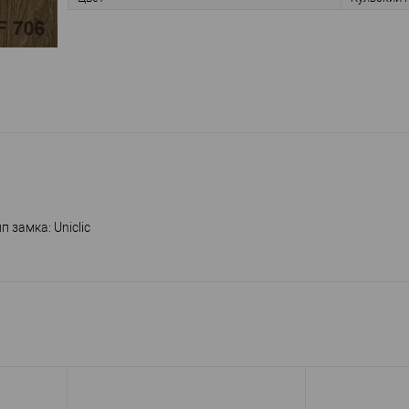
п замка: Uniclic