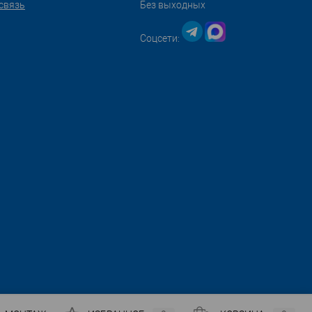
связь
Без выходных
Соцсети: