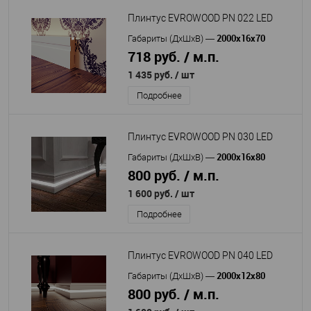
Плинтус EVROWOOD PN 022 LED
2000x16x70
Габариты (ДхШхВ)
—
718 руб. / м.п.
1 435 руб.
/ шт
Подробнее
Плинтус EVROWOOD PN 030 LED
2000x16x80
Габариты (ДхШхВ)
—
800 руб. / м.п.
1 600 руб.
/ шт
Подробнее
Плинтус EVROWOOD PN 040 LED
2000x12x80
Габариты (ДхШхВ)
—
800 руб. / м.п.