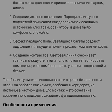
багета лента дает свет и привлекает внимание к аркам,
нишам.
Создание уютного освещения. Парящие плинтусы с
подсветкой применяют как дополнение к основным
источникам (люстрам, бра), чтобы в доме было
комфортно, спокойно.
Эффект парящего пола. Светящиеся багеты создают
ощущение «плывущего пола», придают комнате легкость.
Создание контрастов. Световая линия очерчивает
границы между стенами и полом, помогает зонировать
помещение, если комбинировать участки с подсветкой и
без нее.
Такой плинтус можно использовать и в целях безопасности,
чтобы он работал как ночник, особенно в коридорах, на
лестнице в частном доме. Его монтаж – это сочетание
современного подхода в дизайне с функциональностью.
Особенности применения