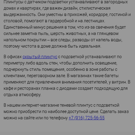
Плинтусы с датчиком подсветки устанавливают в загородных
домах и квартирах, где важен дизайн, стилистическая
выдержанность. Они уместны в прихожей, коридоре, гостиной и
столовой, помогают в гардеробной и на лестницах.
Единственный минус решения в том, что из-за свечения будет
сильнее заметна пыль, шерсть животных, а на глянцевом
напольном покрытии – все следы, разводы от капель воды,
поэтому чистота в доме должна быть идеальная.
В офисах
скрытый плинтус
с подсветкой устанавливают по
периметру либо вдоль стен, чтобы дополнить освещение,
подчеркнуть стиль помещения, особенно в зоне работы с
клиентами, переговорном зале. В магазинах такие багеты
применяют для привлечения внимания посетителей, у витрин. В
кафе и ресторанах планка с диодами создает подходящую для
отдыха атмосферу.
В нашем интернет-магазине теневой плинтус с подсветкой
можно приобрести по наиболее доступной цене. Сделать заказ
можно на сайте или по телефону
+7 (916) 725-56-55