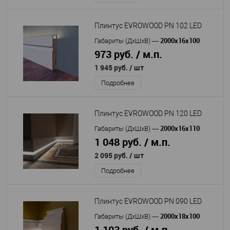
Плинтус EVROWOOD PN 102 LED
2000x16x100
Габариты (ДхШхВ)
—
973 руб. / м.п.
1 945 руб.
/ шт
Подробнее
Плинтус EVROWOOD PN 120 LED
2000x16x110
Габариты (ДхШхВ)
—
1 048 руб. / м.п.
2 095 руб.
/ шт
Подробнее
Плинтус EVROWOOD PN 090 LED
2000x18x100
Габариты (ДхШхВ)
—
1 103 руб. / м.п.