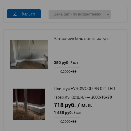
Фильтр
Установка Монтаж плинтуса
350 руб.
/ шт
Подробнее
Плинтус EVROWOOD PN 021 LED
2000x16x70
Габариты (ДхШхВ)
—
718 руб. / м.п.
1 435 руб.
/ шт
Подробнее