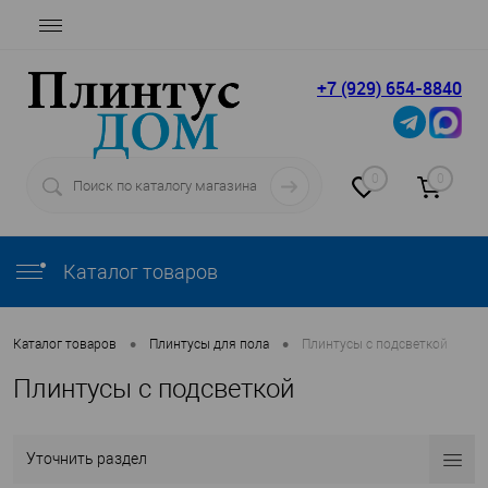
+7 (929) 654-8840
0
0
Каталог товаров
•
•
Каталог товаров
Плинтусы для пола
Плинтусы с подсветкой
Плинтусы с подсветкой
Уточнить раздел