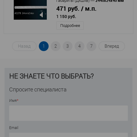
2440х24х40 мм
Габариты (ДхШхВ)
—
471 руб. / м.п.
1 150 руб.
Подробнее
Назад
1
2
3
4
7
Вперед
НЕ ЗНАЕТЕ ЧТО ВЫБРАТЬ?
Спросите специалиста
Имя
*
Email