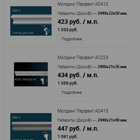
Молдинг Перфект AD410
2440х22х50 мм.
Габариты (ДхШхВ)
—
423 руб. / м.п.
1 033 руб.
Подробнее
Молдинг Перфект AC223
2400х21х35 мм
Габариты (ДхШхВ)
—
434 руб. / м.п.
1 059 руб.
Подробнее
Молдинг Перфект AD415
2440х21х40 мм.
Габариты (ДхШхВ)
—
447 руб. / м.п.
1 091 руб.