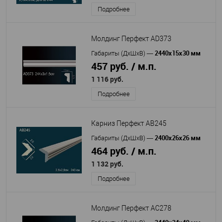
Подробнее
Молдинг Перфект AD373
2440х15х30 мм
Габариты (ДхШхВ)
—
457 руб. / м.п.
1 116 руб.
Подробнее
Карниз Перфект AB245
2400х26х26 мм
Габариты (ДхШхВ)
—
464 руб. / м.п.
1 132 руб.
Подробнее
Молдинг Перфект AC278