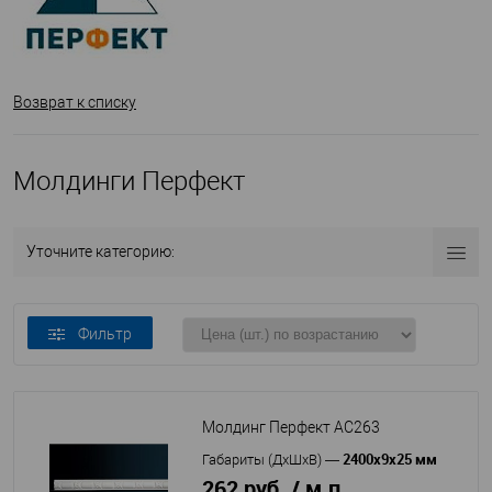
Возврат к списку
Молдинги Перфект
Уточните категорию:
Фильтр
Молдинг Перфект AC263
2400х9х25 мм
Габариты (ДхШхВ)
—
262 руб. / м.п.