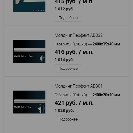
415 руб. / м.п.
1 012 руб.
Подробнее
Молдинг Перфект AD332
2400х15х40 мм
Габариты (ДхШхВ)
—
416 руб. / м.п.
1 014 руб.
Подробнее
Молдинг Перфект AD301
2400х20х40 мм
Габариты (ДхШхВ)
—
421 руб. / м.п.
1 028 руб.
Подробнее