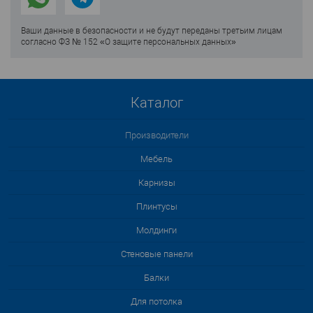
Ваши данные в безопасности и не будут переданы третьим лицам
согласно ФЗ № 152 «О защите персональных данных»
Каталог
Производители
Мебель
Карнизы
Плинтусы
Молдинги
Стеновые панели
Балки
Для потолка