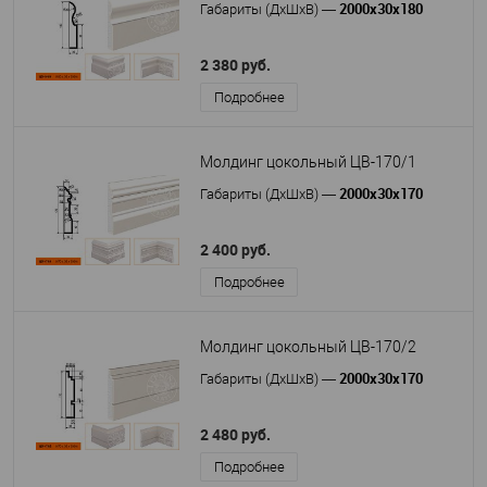
2000х30х180
Габариты (ДхШхВ)
—
2 380 руб.
Подробнее
Молдинг цокольный ЦВ-170/1
2000х30х170
Габариты (ДхШхВ)
—
2 400 руб.
Подробнее
Молдинг цокольный ЦВ-170/2
2000х30х170
Габариты (ДхШхВ)
—
2 480 руб.
Подробнее