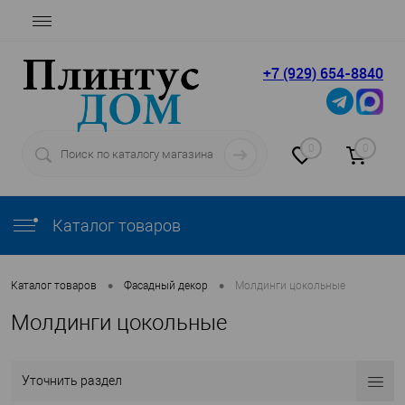
+7 (929) 654-8840
0
0
Каталог товаров
•
•
Каталог товаров
Фасадный декор
Молдинги цокольные
Молдинги цокольные
Уточнить раздел