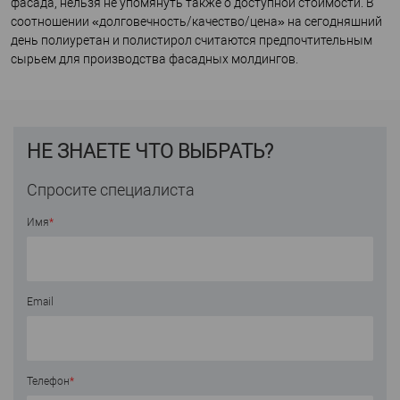
фасада, нельзя не упомянуть также о доступной стоимости. В
соотношении «долговечность/качество/цена» на сегодняшний
день полиуретан и полистирол считаются предпочтительным
сырьем для производства фасадных молдингов.
НЕ ЗНАЕТЕ ЧТО ВЫБРАТЬ?
Спросите специалиста
Имя
*
Email
Телефон
*