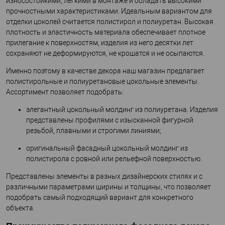
износостойкими, легкими в монтаже и обладать высокими
прочностными характеристиками. Идеальным вариантом для
отделки цоколей считается полистирол и полиуретан. Высокая
плотность и эластичность материала обеспечивает плотное
прилегание к поверхностям, изделия из него десятки лет
сохраняют не деформируются, не крошатся и не осыпаются.
Именно поэтому в качестве декора наш магазин предлагает
полистирольные и полиуретановые цокольные элементы.
Ассортимент позволяет подобрать:
элегантный цокольный молдинг из полиуретана. Изделия
представлены профилями с изысканной фигурной
резьбой, плавными и строгими линиями;
оригинальный фасадный цокольный молдинг из
полистирола с ровной или рельефной поверхностью.
Представлены элементы в разных дизайнерских стилях и с
различными параметрами ширины и толщины, что позволяет
подобрать самый подходящий вариант для конкретного
объекта.