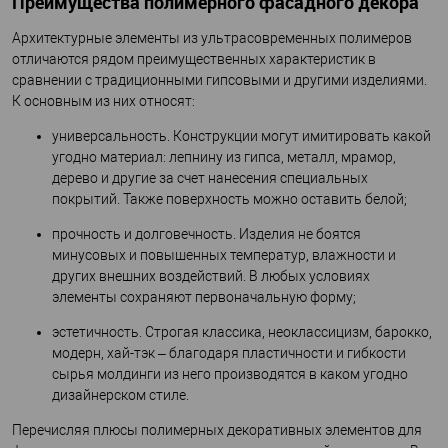
Преимущества полимерного фасадного декора
Архитектурные элементы из ультрасовременных полимеров
отличаются рядом преимущественных характеристик в
сравнении с традиционными гипсовыми и другими изделиями.
К основным из них относят:
универсальность. Конструкции могут имитировать какой
угодно материал: лепнину из гипса, металл, мрамор,
дерево и другие за счет нанесения специальных
покрытий. Также поверхность можно оставить белой;
прочность и долговечность. Изделия не боятся
минусовых и повышенных температур, влажности и
других внешних воздействий. В любых условиях
элементы сохраняют первоначальную форму;
эстетичность. Строгая классика, неоклассицизм, барокко,
модерн, хай-тэк – благодаря пластичности и гибкости
сырья молдинги из него производятся в каком угодно
дизайнерском стиле.
Перечисляя плюсы полимерных декоративных элементов для