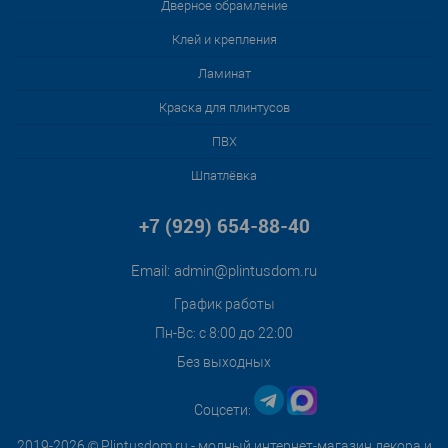
Дверное обрамление
Клей и крепления
Ламинат
Краска для плинтусов
ПВХ
Шпатлёвка
+7 (929) 654-88-40
Email:
admin@plintusdom.ru
График работы
Пн-Вс: с 8:00 до 22:00
Без выходных
Соцсети:
2019-2026 © Plintusdom.ru - модный интернет-магазин декора и