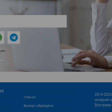
ицам
ия
2019-2026 
Главная
интернет-
Все права
Выезд с образцами