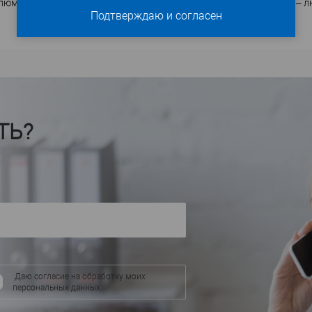
люминиевых - весь ассортимент к Вашим услугам. Объем заказа – л
Подтверждаю и согласен
ТЬ?
Даю согласие на обработку моих
персональных данных