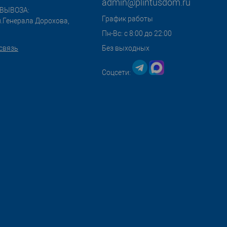
admin@plintusdom.ru
ВЫВОЗА:
График работы
л.Генерала Дорохова,
Пн-Вс: с 8:00 до 22:00
связь
Без выходных
Соцсети: