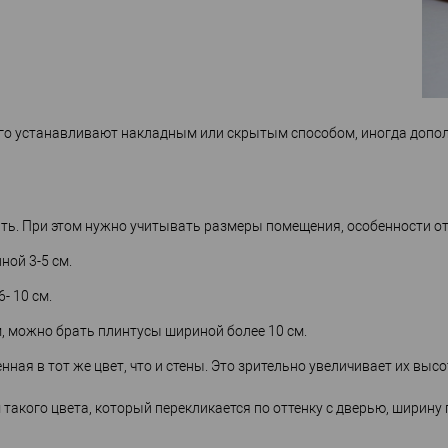
го устанавливают накладным или скрытым способом, иногда допол
ь. При этом нужно учитывать размеры помещения, особенности от
ной 3-5 см.
- 10 см.
 м, можно брать плинтусы шириной более 10 см.
я в тот же цвет, что и стены. Это зрительно увеличивает их высо
акого цвета, который перекликается по оттенку с дверью, ширину