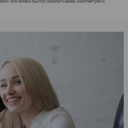
юбой. Все заявки быстро обрабатываем, комплектуем и