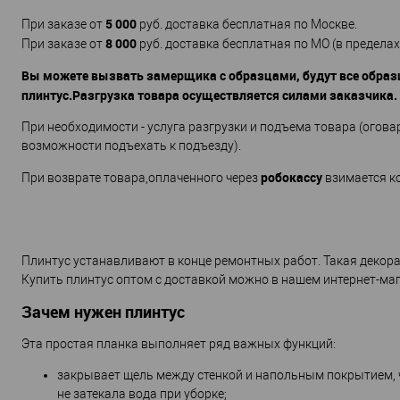
5 000
При заказе от
руб. доставка бесплатная по Москве.
8 000
При заказе от
руб. доставка бесплатная по МО (в предела
Вы можете вызвать замерщика с образцами, будут все образц
плинтус.Разгрузка товара осуществляется силами заказчика.
При необходимости - услуга разгрузки и подъема товара (огова
возможности подъехать к подъезду).
робокассу
При возврате товара,оплаченного через
взимается к
Плинтус устанавливают в конце ремонтных работ. Такая декор
Купить плинтус оптом с доставкой можно в нашем интернет-маг
Зачем нужен плинтус
Эта простая планка выполняет ряд важных функций:
закрывает щель между стенкой и напольным покрытием, чт
не затекала вода при уборке;