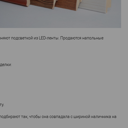
няют подсветкой из LED-ленты. Продаются напольные
делки:
ту.
 подбирают так, чтобы она совпадала с шириной наличника на