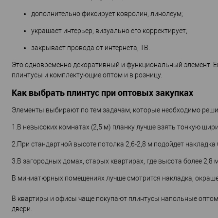
дополнительно фиксирует ковролин, линолеум;
украшает интерьер, визуально его корректирует;
закрывает провода от интернета, ТВ.
Это одновременно декоративный и функциональный элемент. Е
плинтусы и комплектующие оптом и в розницу.
Как выбрать плинтус при оптовых закупках
Элементы выбирают по тем задачам, которые необходимо решит
1.В невысоких комнатах (2,5 м) планку лучше взять тонкую шири
2.При стандартной высоте потолка 2,6-2,8 м подойдет накладка 6
3.В загородных домах, старых квартирах, где высота более 2,8
В миниатюрных помещениях лучше смотрится накладка, окрашенна
В квартиры и офисы чаще покупают плинтусы напольные оптом т
двери.