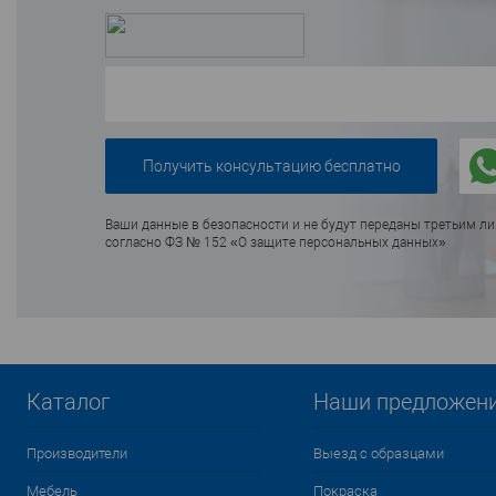
Ваши данные в безопасности и не будут переданы третьим л
согласно ФЗ № 152 «О защите персональных данных»
Каталог
Наши предложен
Производители
Выезд с образцами
Мебель
Покраска