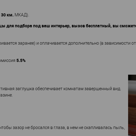
30 км.
х
МКАД).
ы для подбора под ваш интерьер, вызов бесплатный, вы сможете
ривается заранее) и оплачивается дополнительно (в зависимости от 
5.5%
омиссия
ативная заглушка обеспечивает комнатам завершенный вид.
азине.
обы зазор не бросался в глаза, в нем не скапливалась пыль,