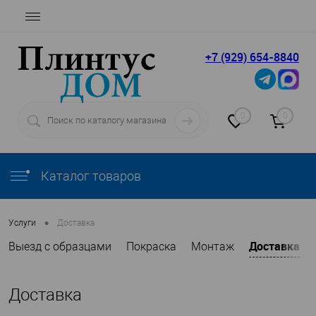
+7 (929) 654-8840
0
0
Каталог товаров
•
Услуги
Доставка
Доставка
Выезд с образцами
Покраска
Монтаж
Доставка