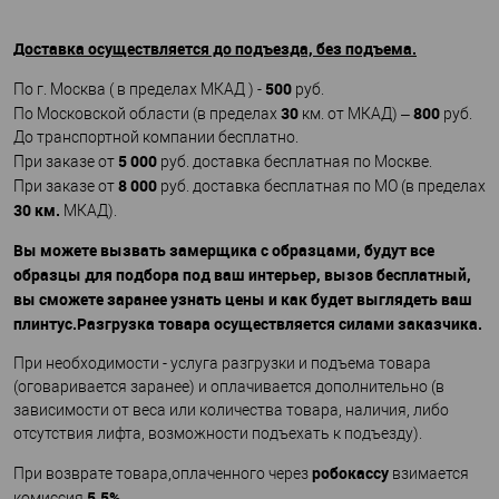
Доставка осуществляется до подъезда, без подъема.
500
По г. Москва ( в пределах МКАД ) -
руб.
30
800
По Московской области (в пределах
км. от МКАД) –
руб.
До транспортной компании бесплатно.
5 000
При заказе от
руб. доставка бесплатная по Москве.
8 000
При заказе от
руб. доставка бесплатная по МО (в пределах
30 км.
МКАД).
Вы можете вызвать замерщика с образцами, будут все
образцы для подбора под ваш интерьер, вызов бесплатный,
вы сможете заранее узнать цены и как будет выглядеть ваш
плинтус.Разгрузка товара осуществляется силами заказчика.
При необходимости - услуга разгрузки и подъема товара
(оговаривается заранее) и оплачивается дополнительно (в
зависимости от веса или количества товара, наличия, либо
отсутствия лифта, возможности подъехать к подъезду).
робокассу
При возврате товара,оплаченного через
взимается
5.5%
комиссия