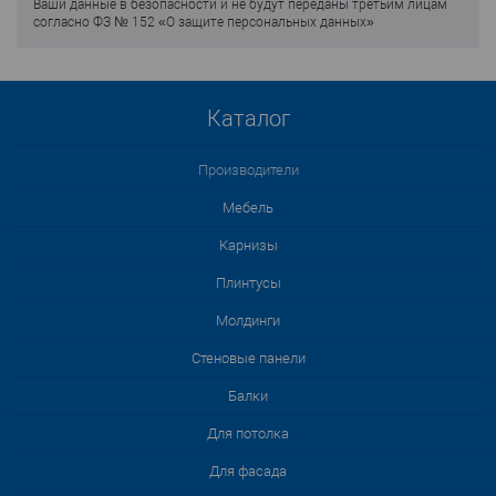
Ваши данные в безопасности и не будут переданы третьим лицам
согласно ФЗ № 152 «О защите персональных данных»
Каталог
Производители
Мебель
Карнизы
Плинтусы
Молдинги
Стеновые панели
Балки
Для потолка
Для фасада