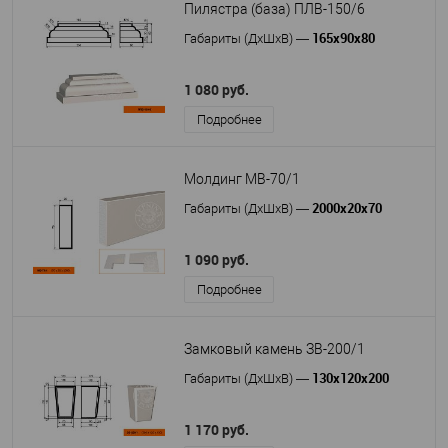
Пилястра (база) ПЛВ-150/6
165х90х80
Габариты (ДхШхВ)
—
1 080 руб.
Подробнее
Молдинг МВ-70/1
2000х20х70
Габариты (ДхШхВ)
—
1 090 руб.
Подробнее
Замковый камень ЗВ-200/1
130х120х200
Габариты (ДхШхВ)
—
1 170 руб.