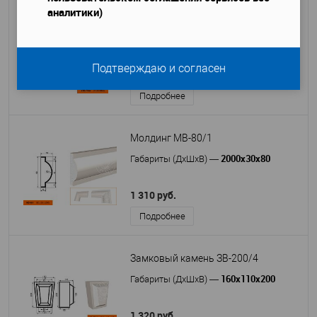
аналитики)
Полуколонна (база) КЛВ-205/4
HALF
Подтверждаю и согласен
1 300 руб.
Подробнее
Молдинг МВ-80/1
2000х30х80
Габариты (ДхШхВ)
—
1 310 руб.
Подробнее
Замковый камень ЗВ-200/4
160х110х200
Габариты (ДхШхВ)
—
1 320 руб.