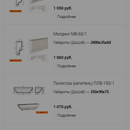
1 050 руб.
Подробнее
Молдинг МВ-60/1
2000х25х60
Габариты (ДхШхВ)
—
1 060 руб.
Подробнее
Пилястра (капитель) ПЛВ-150/1
250х90х75
Габариты (ДхШхВ)
—
1 070 руб.
Подробнее