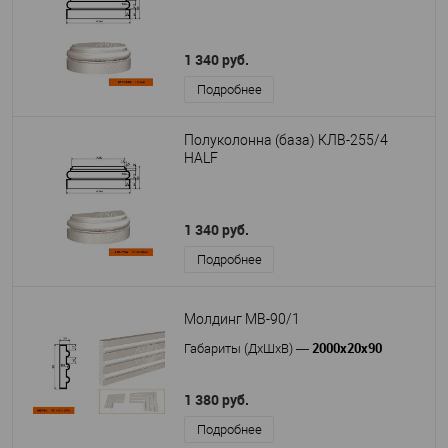
1 340 руб.
Подробнее
Полуколонна (база) КЛВ-255/4
HALF
1 340 руб.
Подробнее
Молдинг МВ-90/1
2000х20х90
Габариты (ДхШхВ)
—
1 380 руб.
Подробнее