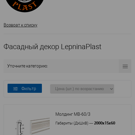
Возврат к списку
Фасадный декор LepninaPlast
Уточните категорию:
Фильтр
Молдинг МВ-60/3
2000х15х60
Габариты (ДхШхВ)
—