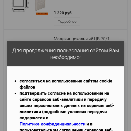
1 220 руб.
Подробнее
Молдинг цокольный ЦВ-70/1
2000х40х70
Габариты (ДхШхВ)
—
Для продолжения пользования сайтом Вам
необходимо:
1 250 руб.
Подробнее
согласиться на использование сайтом cookie-
файлов
Колонна (база) КЛВ-205/4 FULL
подтвердить согласие на использование на
сайте сервисов веб-аналитики и передачу
ваших персональных данных на сервисы веб-
аналитики (подробные условиях передачи
1 300 руб.
/ шт
содержатся в
Подробнее
Политике конфиденциальности
и в
пользовательском соглашении сервисов веб-