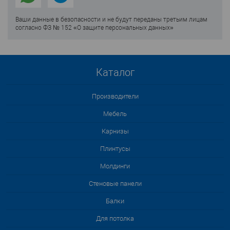
Ваши данные в безопасности и не будут переданы третьим лицам
согласно ФЗ № 152 «О защите персональных данных»
Каталог
Производители
Мебель
Карнизы
Плинтусы
Молдинги
Стеновые панели
Балки
Для потолка