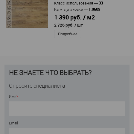
33
Класс использования
—
1.9608
Кв.м в упаковке
—
1 390 руб. / м2
2 726 руб.
/ шт
Подробнее
НЕ ЗНАЕТЕ ЧТО ВЫБРАТЬ?
Спросите специалиста
Имя
*
Email