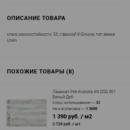
ОПИСАНИЕ ТОВАРА
класс износостойкости: 33; с фаской V-Groove; тип замка:
Unilin
ПОХОЖИЕ ТОВАРЫ (8)
Ламинат Peli Anatolia AN DSG 901
Белый Дуб
33
Класс использования
—
1.9608
Кв.м в упаковке
—
1 390 руб. / м2
2 726 руб.
/ шт