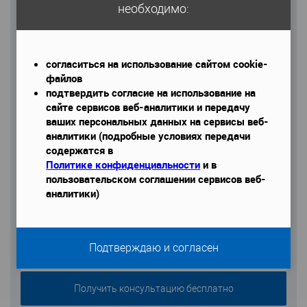
необходимо:
Email
согласиться на использование сайтом cookie-
Телефон
*
файлов
подтвердить согласие на использование на
сайте сервисов веб-аналитики и передачу
ваших персональных данных на сервисы веб-
аналитики (подробные условиях передачи
содержатся в
Даю согласие на обработку моих персональных данных
Политике конфиденциальности
и в
пользовательском соглашении сервисов веб-
аналитики)
Подтверждаю и согласен