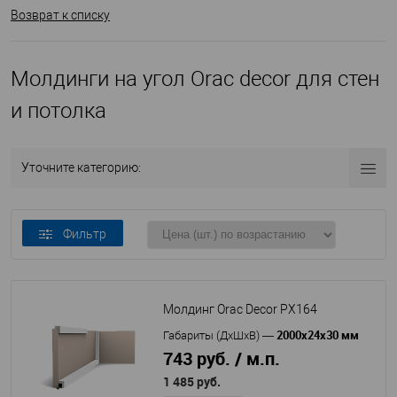
Возврат к списку
Молдинги на угол Orac decor для стен
и потолка
Уточните категорию:
Фильтр
Молдинг Orac Decor PX164
2000x24x30 мм
Габариты (ДхШхВ)
—
743 руб. / м.п.
1 485 руб.