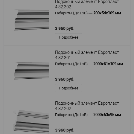
Подоконный элемент Европласт
4.82.302
200х54х109 мм
Габариты (ДхШхВ)
—
3 960 руб.
Подробнее
Подоконный элемент Европласт
4.82.301
2000х61х109 мм
Габариты (ДхШхВ)
—
3 960 руб.
Подробнее
Подоконный элемент Европласт
4.82.202
2000х53х95 мм
Габариты (ДхШхВ)
—
3 960 руб.