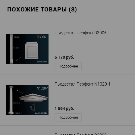
ПОХОЖИЕ ТОВАРЫ (8)
Пьедестал Перфект D3006
6 170 руб.
Подробнее
Пьедестал Перфект N1020-1
1 564 руб.
Подробнее