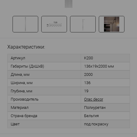
Характеристики:
Артикул
K200
Габариты (ДхШхВ)
136х19х2000 мм
Длина, мм
2000
Ширина, мм
136
Глубина, мм
19
Производитель
Orac decor
Материал
Полиуретан
Страна бренда
Бельгия
Цвет
под покраску