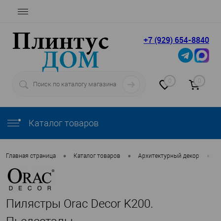
+7 (929) 654-8840
0
0
Каталог товаров
•
•
•
Главная страница
Каталог товаров
Архитектурный декор
П
Пилястры Orac Decor K200.