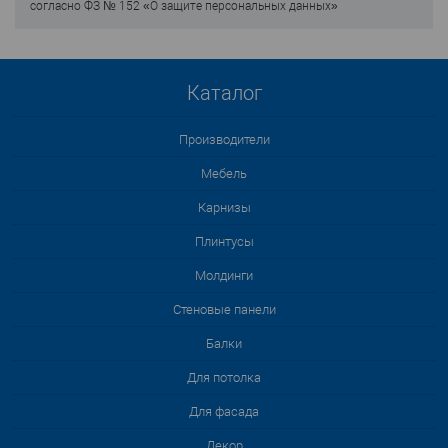
согласно ФЗ № 152 «О защите персональных данных»
Каталог
Производители
Мебель
Карнизы
Плинтусы
Молдинги
Стеновые панели
Балки
Для потолка
Для фасада
Декор