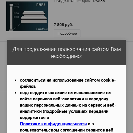
Пьедестал Перфект D3538
7 808 руб.
Подробнее
Для продолжения пользования сайтом Вам
Пьедестал Европласт 1.21.007
необходимо:
345x95x220 мм
Габариты (ДхШхВ)
—
3 479 руб.
согласиться на использование сайтом cookie-
Подробнее
файлов
подтвердить согласие на использование на
сайте сервисов веб-аналитики и передачу
Пьедестал Европласт 1.21.002
ваших персональных данных на сервисы веб-
420x110x346 мм
Габариты (ДхШхВ)
—
аналитики (подробные условиях передачи
содержатся в
Политике конфиденциальности
и в
3 930 руб.
пользовательском соглашении сервисов веб-