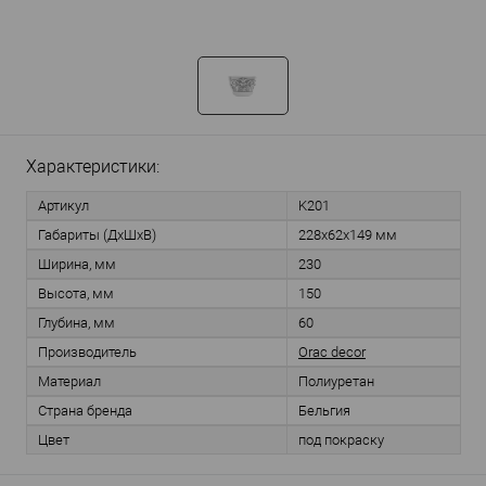
Характеристики:
Артикул
K201
Габариты (ДхШхВ)
228х62х149 мм
Ширина, мм
230
Высота, мм
150
Глубина, мм
60
Производитель
Orac decor
Материал
Полиуретан
Страна бренда
Бельгия
Цвет
под покраску