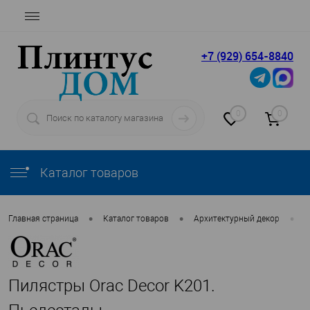
+7 (929) 654-8840
0
0
Каталог товаров
•
•
•
Главная страница
Каталог товаров
Архитектурный декор
П
Пилястры Orac Decor K201.