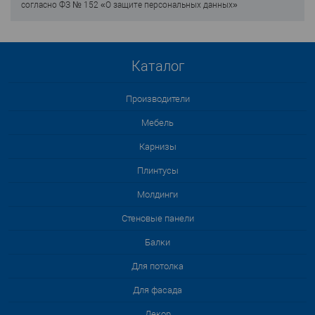
согласно ФЗ № 152 «О защите персональных данных»
Каталог
Производители
Мебель
Карнизы
Плинтусы
Молдинги
Стеновые панели
Балки
Для потолка
Для фасада
Декор