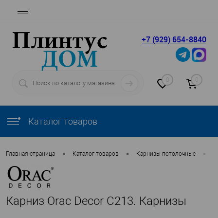
+7 (929) 654-8840
0
0
Каталог товаров
•
•
•
Главная страница
Каталог товаров
Карнизы потолочные
O
Карниз Orac Decor C213. Карнизы