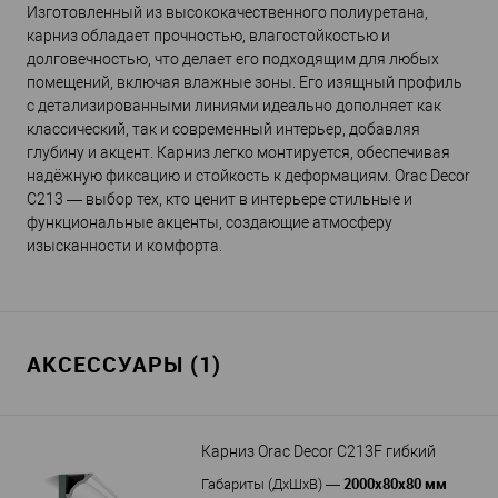
Изготовленный из высококачественного полиуретана,
карниз обладает прочностью, влагостойкостью и
долговечностью, что делает его подходящим для любых
помещений, включая влажные зоны. Его изящный профиль
с детализированными линиями идеально дополняет как
классический, так и современный интерьер, добавляя
глубину и акцент. Карниз легко монтируется, обеспечивая
надёжную фиксацию и стойкость к деформациям. Orac Decor
C213 — выбор тех, кто ценит в интерьере стильные и
функциональные акценты, создающие атмосферу
изысканности и комфорта.
АКСЕССУАРЫ (1)
Карниз Orac Decor C213F гибкий
2000x80x80 мм
Габариты (ДхШхВ)
—