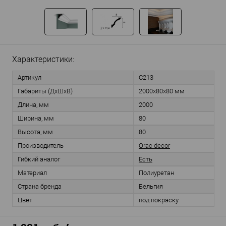
Характеристики:
Артикул
C213
Габариты (ДхШхВ)
2000x80x80 мм
Длина, мм
2000
Ширина, мм
80
Высота, мм
80
Производитель
Orac decor
Гибкий аналог
Есть
Материал
Полиуретан
Страна бренда
Бельгия
Цвет
под покраску