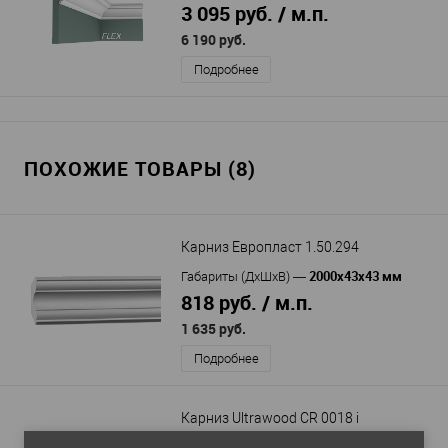
3 095 руб. / м.п.
6 190 руб.
Подробнее
ПОХОЖИЕ ТОВАРЫ (8)
Карниз Европласт 1.50.294
2000х43х43 мм
Габариты (ДхШхВ)
—
818 руб. / м.п.
1 635 руб.
Подробнее
Карниз Ultrawood CR 0018 i
2000х76х76 мм
Габариты (ДхШхВ)
—