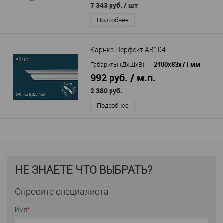
7 343 руб.
/ шт
Подробнее
Карниз Перфект AB104
2400х83х71 мм
Габариты (ДхШхВ)
—
992 руб. / м.п.
2 380 руб.
Подробнее
НЕ ЗНАЕТЕ ЧТО ВЫБРАТЬ?
Спросите специалиста
Имя
*