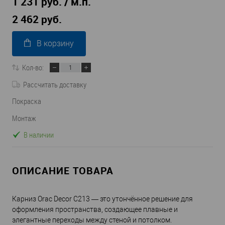
1 231 руб. / м.п.
2 462 руб.
В корзину
Кол-во:
Рассчитать доставку
Покраска
Монтаж
В наличии
ОПИСАНИЕ ТОВАРА
Карниз Orac Decor C213 — это утончённое решение для
оформления пространства, создающее плавные и
элегантные переходы между стеной и потолком.