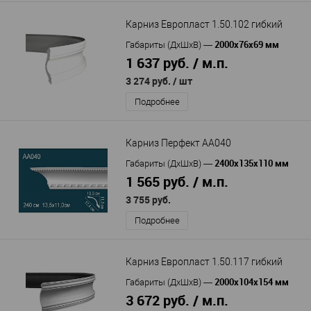
Карниз Европласт 1.50.102 гибкий
2000х76х69 мм
Габариты (ДхШхВ)
—
1 637 руб. / м.п.
3 274 руб.
/ шт
Подробнее
Карниз Перфект AA040
2400х135х110 мм
Габариты (ДхШхВ)
—
1 565 руб. / м.п.
3 755 руб.
Подробнее
Карниз Европласт 1.50.117 гибкий
2000х104х154 мм
Габариты (ДхШхВ)
—
3 672 руб. / м.п.