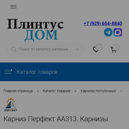
+7 (929) 654-8840
0
0
Каталог товаров
•
•
•
Главная страница
Каталог товаров
Карнизы потолочные
П
Карниз Перфект AA313. Карнизы