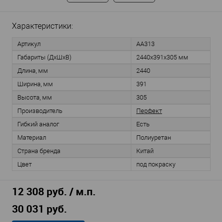
Характеристики:
Артикул
AA313
Габариты (ДхШхВ)
2440х391х305 мм
Длина, мм
2440
Ширина, мм
391
Высота, мм
305
Производитель
Перфект
Гибкий аналог
Есть
Материал
Полиуретан
Страна бренда
Китай
Цвет
под покраску
12 308 руб. / м.п.
30 031 руб.