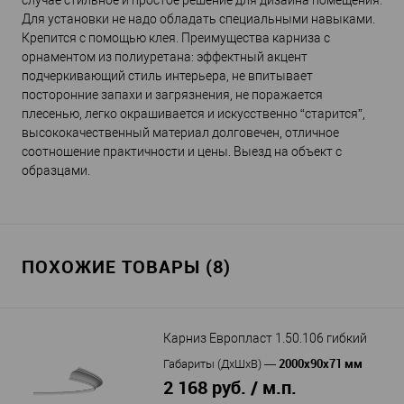
случае стильное и простое решение для дизайна помещения.
Для установки не надо обладать специальными навыками.
Крепится с помощью клея. Преимущества карниза с
орнаментом из полиуретана: эффектный акцент
подчеркивающий стиль интерьера, не впитывает
посторонние запахи и загрязнения, не поражается
плесенью, легко окрашивается и искусственно “старится”,
высококачественный материал долговечен, отличное
соотношение практичности и цены. Выезд на объект с
образцами.
ПОХОЖИЕ ТОВАРЫ (8)
Карниз Европласт 1.50.106 гибкий
2000х90х71 мм
Габариты (ДхШхВ)
—
2 168 руб. / м.п.