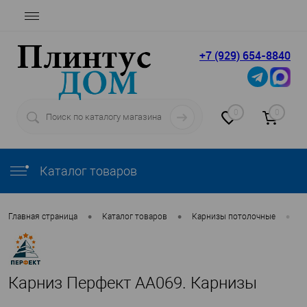
+7 (929) 654-8840
0
0
Каталог товаров
•
•
•
Главная страница
Каталог товаров
Карнизы потолочные
П
Карниз Перфект AA069. Карнизы