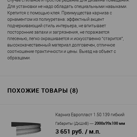
случае стильное и простое решение для дизайна помещения.
Для установки не надо обладать специальными навыками.
Крепится с помощью клея. Преимущества карниза с
орнаментом из полиуретана: эффектный акцент
подчеркивающий стиль интерьера, не впитывает
посторонние запахи и загрязнения, не поражается
плесенью, легко окрашивается и искусственно “старится”,
высококачественный материал долговечен, отличное
соотношение практичности и цены. Выезд на объект с
образцами.
ПОХОЖИЕ ТОВАРЫ (8)
Карниз Европласт 1.50.139 гибкий
2000х99х100 мм
Габариты (ДхШхВ)
—
3 651 руб. / м.п.