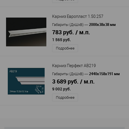
Карниз Европласт 1.50.257
2000x38x38 мм
Габариты (ДхШхВ)
—
783 руб. / м.п.
1 565 руб.
Подробнее
Карниз Перфект AB219
2440х158х191 мм
Габариты (ДхШхВ)
—
3 689 руб. / м.п.
9 002 руб.
Подробнее