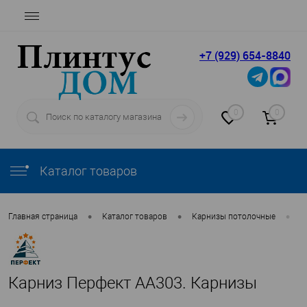
+7 (929) 654-8840
0
0
Каталог товаров
•
•
•
Главная страница
Каталог товаров
Карнизы потолочные
П
Карниз Перфект AA303. Карнизы