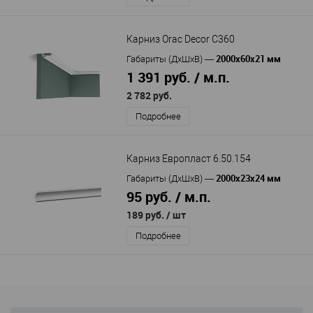
Карниз Orac Decor C360
2000х60х21 мм
Габариты (ДхШхВ)
—
1 391 руб. / м.п.
2 782 руб.
Подробнее
Карниз Европласт 6.50.154
2000х23х24 мм
Габариты (ДхШхВ)
—
95 руб. / м.п.
189 руб.
/ шт
Подробнее