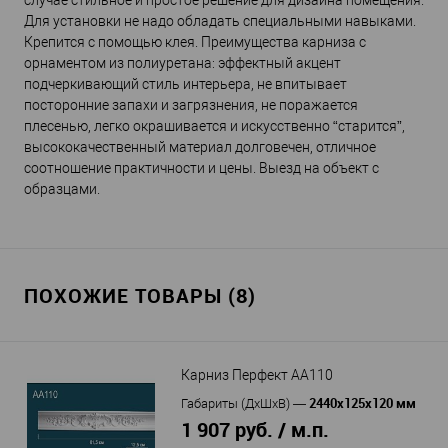
случае стильное и простое решение для дизайна помещения.
Для установки не надо обладать специальными навыками.
Крепится с помощью клея. Преимущества карниза с
орнаментом из полиуретана: эффектный акцент
подчеркивающий стиль интерьера, не впитывает
посторонние запахи и загрязнения, не поражается
плесенью, легко окрашивается и искусственно “старится”,
высококачественный материал долговечен, отличное
соотношение практичности и цены. Выезд на объект с
образцами.
ПОХОЖИЕ ТОВАРЫ (8)
Карниз Перфект AA110
2440х125х120 мм
Габариты (ДхШхВ)
—
1 907 руб. / м.п.