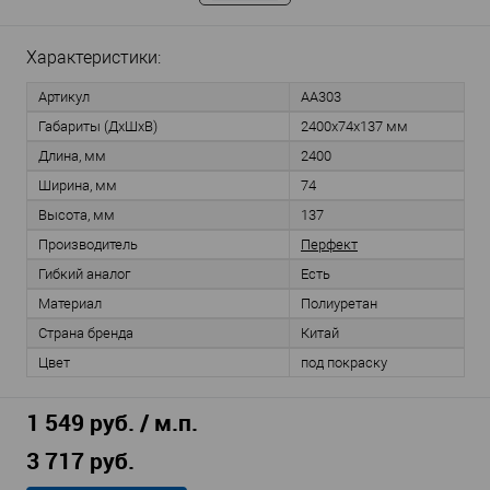
Характеристики:
Артикул
AA303
Габариты (ДхШхВ)
2400х74х137 мм
Длина, мм
2400
Ширина, мм
74
Высота, мм
137
Производитель
Перфект
Гибкий аналог
Есть
Материал
Полиуретан
Страна бренда
Китай
Цвет
под покраску
1 549 руб. / м.п.
3 717 руб.