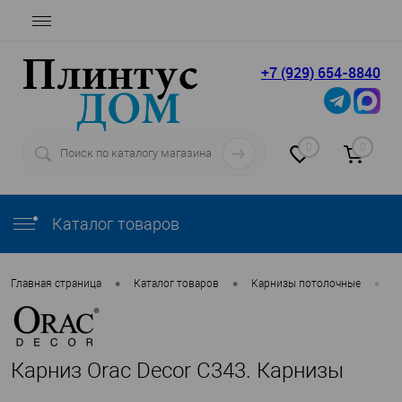
+7 (929) 654-8840
0
0
Каталог товаров
•
•
•
Главная страница
Каталог товаров
Карнизы потолочные
O
Карниз Orac Decor C343. Карнизы