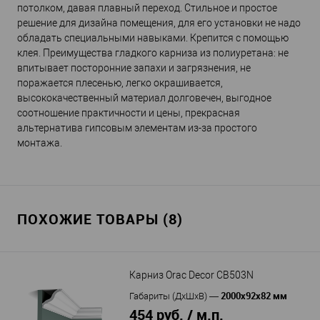
потолком, давая плавный переход. Стильное и простое
решение для дизайна помещения, для его установки не надо
обладать специальными навыками. Крепится с помощью
клея. Преимущества гладкого карниза из полиуретана: не
впитывает посторонние запахи и загрязнения, не
поражается плесенью, легко окрашивается,
высококачественный материал долговечен, выгодное
соотношение практичности и цены, прекрасная
альтернатива гипсовым элементам из-за простого
монтажа.
ПОХОЖИЕ ТОВАРЫ (8)
Карниз Orac Decor CB503N
2000x92x82 мм
Габариты (ДхШхВ)
—
454 руб. / м.п.