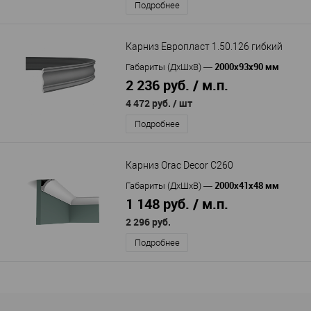
Подробнее
Карниз Европласт 1.50.126 гибкий
2000х93х90 мм
Габариты (ДхШхВ)
—
2 236 руб. / м.п.
4 472 руб.
/ шт
Подробнее
Карниз Orac Decor C260
2000x41x48 мм
Габариты (ДхШхВ)
—
1 148 руб. / м.п.
2 296 руб.
Подробнее