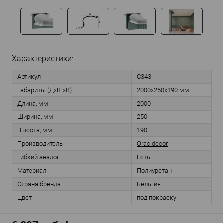
Характеристики:
Артикул
C343
Габариты (ДхШхВ)
2000x250x190 мм
Длина, мм
2000
Ширина, мм
250
Высота, мм
190
Производитель
Orac decor
Гибкий аналог
Есть
Материал
Полиуретан
Страна бренда
Бельгия
Цвет
под покраску