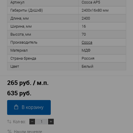
Артикул
Cosca AP5
Габариты (ДхШхВ)
2400x16x80 мм
Длина, мм
2400
Ширина, мм
16
Высота, мм
70
Производитель
Cosca
Материал
МДФ
Страна бренда
Россия
Цвет
Белый
265 руб. / м.п.
635 руб.
В корзину
Кол-во:
Нашли дешевле