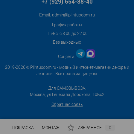
+7 (929) 654-88-40
Email:
admin@plintusdom.ru
График работы
Пн-Вс: с 8:00 до 22:00
Без выходных
Соцсети:
2019-2026 © Plintusdom.ru - модный интернет-магазин декора и
лепнины. Все права защищены.
Для САМОВЫВОЗА:
Москва, ул.Генерала Дорохова, 10Бс2
Обратная связь
ПОКРАСКА
МОНТАЖ
ИЗБРАННОЕ
0