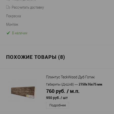
Рассчитать доставку
Покраска
Монтаж
В наличии
ПОХОЖИЕ ТОВАРЫ (8)
Плинтус TeckWood Дуб Готик
2150х16х75 мм
Габариты (ДхШхВ)
—
760 руб. / м.п.
950 руб.
/ шт
Подробнее