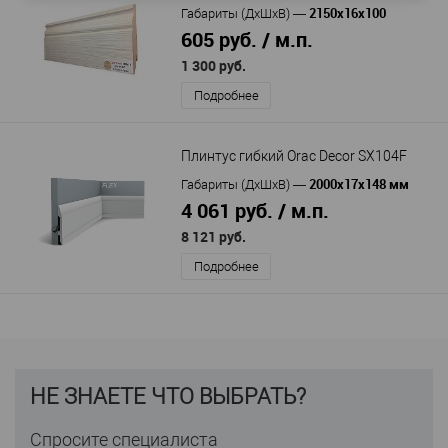
2150х16х100
Габариты (ДхШхВ)
—
605 руб. / м.п.
1 300 руб.
Подробнее
Плинтус гибкий Orac Decor SX104F
2000x17x148 мм
Габариты (ДхШхВ)
—
4 061 руб. / м.п.
8 121 руб.
Подробнее
НЕ ЗНАЕТЕ ЧТО ВЫБРАТЬ?
Спросите специалиста