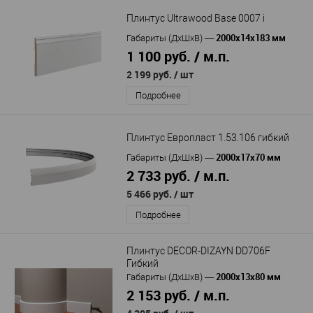
Плинтус Ultrawood Base 0007 i
2000x14x183 мм
Габариты (ДхШхВ)
—
1 100 руб. / м.п.
2 199 руб.
/ шт
Подробнее
Плинтус Европласт 1.53.106 гибкий
2000х17х70 мм
Габариты (ДхШхВ)
—
2 733 руб. / м.п.
5 466 руб.
/ шт
Подробнее
Плинтус DECOR-DIZAYN DD706F
Гибкий
2000х13х80 мм
Габариты (ДхШхВ)
—
2 153 руб. / м.п.