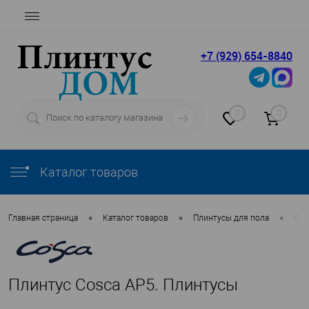
+7 (929) 654-8840
0
0
Каталог товаров
•
•
•
Главная страница
Каталог товаров
Плинтусы для пола
Cos
Плинтус Cosca AP5. Плинтусы