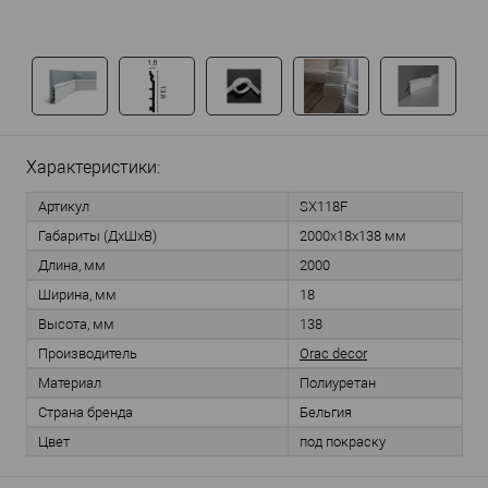
Характеристики:
Артикул
SX118F
Габариты (ДхШхВ)
2000х18х138 мм
Длина, мм
2000
Ширина, мм
18
Высота, мм
138
Производитель
Orac decor
Материал
Полиуретан
Страна бренда
Бельгия
Цвет
под покраску