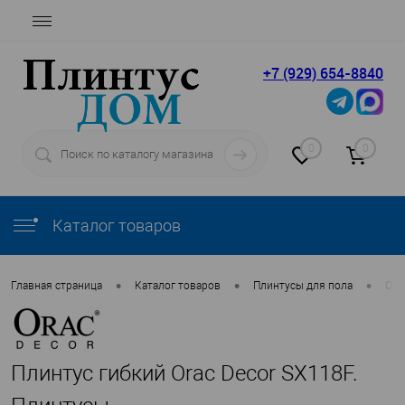
+7 (929) 654-8840
0
0
Каталог товаров
•
•
•
Главная страница
Каталог товаров
Плинтусы для пола
Ora
Плинтус гибкий Orac Decor SX118F.