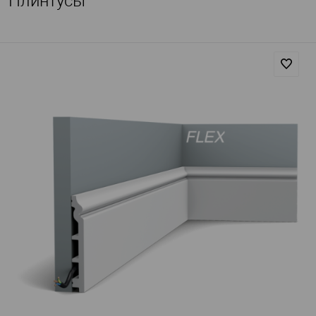
Плинтусы