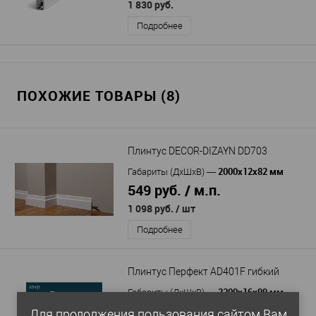
1 830 руб.
Подробнее
ПОХОЖИЕ ТОВАРЫ (8)
Плинтус DECOR-DIZAYN DD703
2000х12х82 мм
Габариты (ДхШхВ)
—
549 руб. / м.п.
1 098 руб.
/ шт
Подробнее
Плинтус Перфект AD401F гибкий
2300x16x99 мм
Габариты (ДхШхВ)
—
2 163 руб. / м.п.
Для продолжения пользования сайтом Вам