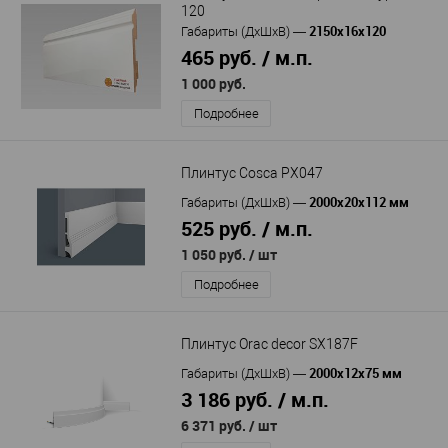
120
2150х16х120
Габариты (ДхШхВ)
—
465 руб. / м.п.
1 000 руб.
Подробнее
Плинтус Cosca PX047
2000x20x112 мм
Габариты (ДхШхВ)
—
525 руб. / м.п.
1 050 руб.
/ шт
Подробнее
Плинтус Orac decor SX187F
2000х12х75 мм
Габариты (ДхШхВ)
—
3 186 руб. / м.п.
6 371 руб.
/ шт