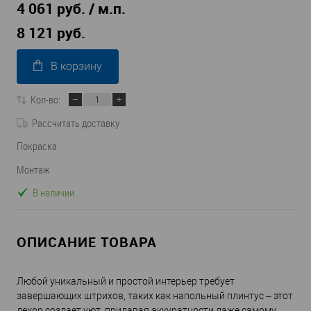
4 061 руб. / м.п.
8 121 руб.
В корзину
Кол-во:
Рассчитать доставку
Покраска
Монтаж
В наличии
ОПИСАНИЕ ТОВАРА
Любой уникальный и простой интерьер требует
завершающих штрихов, таких как напольный плинтус – этот
декор создает уют, придавая аккуратности даже самому