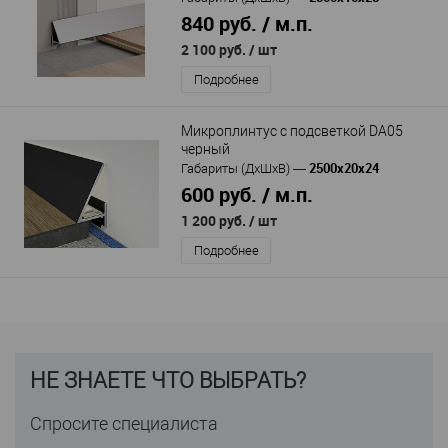
840 руб. / м.п.
2 100 руб.
/ шт
Подробнее
Микроплинтус с подсветкой DA05
черный
2500х20х24
Габариты (ДхШхВ)
—
600 руб. / м.п.
1 200 руб.
/ шт
Подробнее
НЕ ЗНАЕТЕ ЧТО ВЫБРАТЬ?
Спросите специалиста