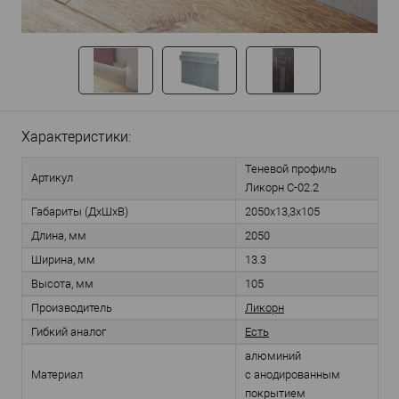
Характеристики:
Теневой профиль
Артикул
Ликорн С-02.2
Габариты (ДхШхВ)
2050х13,3х105
Длина, мм
2050
Ширина, мм
13.3
Высота, мм
105
Производитель
Ликорн
Гибкий аналог
Есть
алюминий
Материал
с анодированным
покрытием