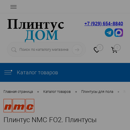
+7 (929) 654-8840
0
0
Каталог товаров
•
•
•
Главная страница
Каталог товаров
Плинтусы для пола
NM
Плинтус NMC FO2. Плинтусы