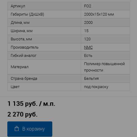
Артикул
FO2
Габариты (ДхШхВ)
2000х15х120 мм
Длина, мм
2000
Ширина, мм
15
Высота, мм
120
Производитель
NMC
Гибкий аналог
Есть
Полимер повышенной
Материал
прочности
Страна бренда
Бельгия
Цвет
под покраску
1 135 руб. / м.п.
2 270 руб.
В корзину