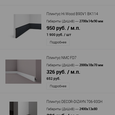
Плинтус Hi Wood B90V1 BK114
2700х14х90 мм
Габариты (ДхШхВ)
—
950 руб. / м.п.
1 900 руб.
/ шт
Подробнее
Плинтус NMC FD7
2000х18х70 мм
Габариты (ДхШхВ)
—
326 руб. / м.п.
652 руб.
Подробнее
Плинтус DECOR-DIZAYN 706-93SH
2400х13х80
Габариты (ДхШхВ)
—