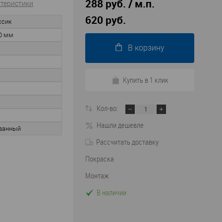
288 руб. / м.п.
ктеристики
620 руб.
ссик
0 мм
В корзину
Купить в 1 клик
Кол-во:
Нашли дешевле
ванный
Рассчитать доставку
Покраска
Монтаж
В наличии