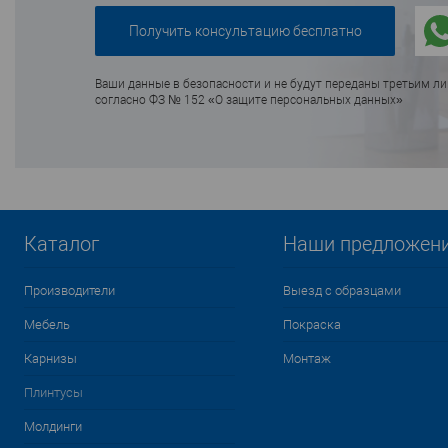
Ваши данные в безопасности и не будут переданы третьим л
согласно ФЗ № 152 «О защите персональных данных»
Каталог
Наши предложен
Производители
Выезд с образцами
Мебель
Покраска
Карнизы
Монтаж
Плинтусы
Молдинги