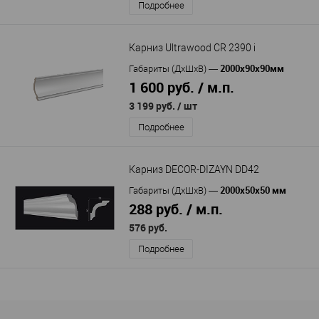
Подробнее
Карниз Ultrawood CR 2390 i
2000x90x90мм
Габариты (ДхШхВ)
—
1 600 руб. / м.п.
3 199 руб.
/ шт
Подробнее
Карниз DECOR-DIZAYN DD42
2000х50х50 мм
Габариты (ДхШхВ)
—
288 руб. / м.п.
576 руб.
Подробнее