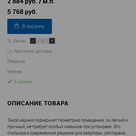
2 884 руб. / м.п.
5 768 руб.
В корзину
Кол-во:
Рассчитать доставку
Покраска
Монтаж
В наличии
ОПИСАНИЕ ТОВАРА
Такой карниз подчеркнет геометрию помещения, он легкий и
прочный, не требует особых навыков при установке. Это
стильное и современное решение для квартиры, ресторана,