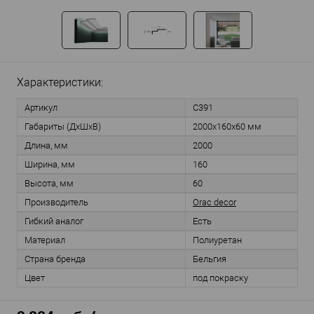
Характеристики:
Артикул
C391
Габариты (ДхШхВ)
2000x160x60 мм
Длина, мм
2000
Ширина, мм
160
Высота, мм
60
Производитель
Orac decor
Гибкий аналог
Есть
Материал
Полиуретан
Страна бренда
Бельгия
Цвет
под покраску