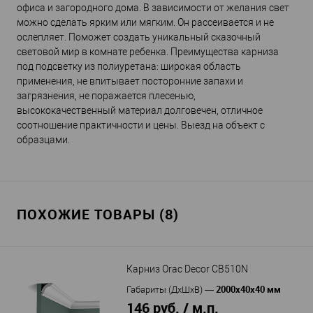
офиса и загородного дома. В зависимости от желания свет
можно сделать ярким или мягким. Он рассеивается и не
ослепляет. Поможет создать уникальный сказочный
световой мир в комнате ребенка. Преимущества карниза
под подсветку из полиуретана: широкая область
применения, не впитывает посторонние запахи и
загрязнения, не поражается плесенью,
высококачественный материал долговечен, отличное
соотношение практичности и цены. Выезд на объект с
образцами.
ПОХОЖИЕ ТОВАРЫ (8)
Карниз Orac Decor CB510N
2000x40x40 мм
Габариты (ДхШхВ)
—
146 руб. / м.п.