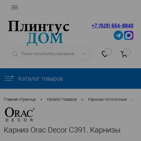
+7 (929) 654-8840
0
0
Каталог товаров
•
•
•
Главная страница
Каталог товаров
Карнизы потолочные
O
Карниз Orac Decor C391. Карнизы