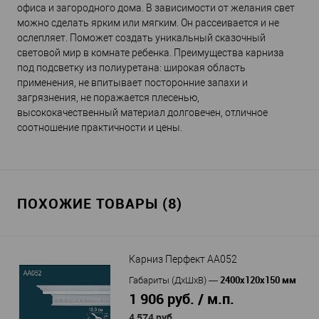
офиса и загородного дома. В зависимости от желания свет
можно сделать ярким или мягким. Он рассеивается и не
ослепляет. Поможет создать уникальный сказочный
световой мир в комнате ребенка. Преимущества карниза
под подсветку из полиуретана: широкая область
применения, не впитывает посторонние запахи и
загрязнения, не поражается плесенью,
высококачественный материал долговечен, отличное
соотношение практичности и цены.
ПОХОЖИЕ ТОВАРЫ (8)
Карниз Перфект AA052
2400х120х150 мм
Габариты (ДхШхВ)
—
1 906 руб. / м.п.
4 574 руб.