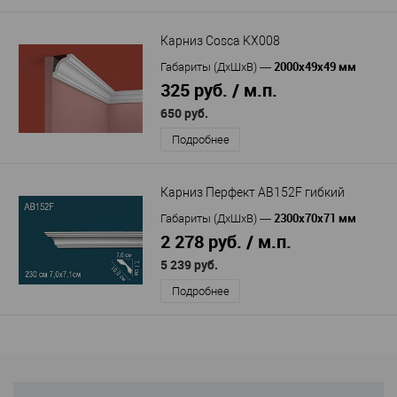
Карниз Cosca KX008
2000x49x49 мм
Габариты (ДхШхВ)
—
325 руб. / м.п.
650 руб.
Подробнее
Карниз Перфект AB152F гибкий
2300х70х71 мм
Габариты (ДхШхВ)
—
2 278 руб. / м.п.
5 239 руб.
Подробнее