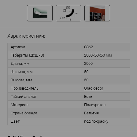
Характеристики:
Артикул
C362
Габариты (ДхШхВ)
2000x50x50 мм
Длина, мм
2000
Ширина, мм
50
Высота, мм
50
Производитель
Orac decor
Гибкий аналог
Есть
Материал
Полиуретан
Страна бренда
Бельгия
Цвет
под покраску