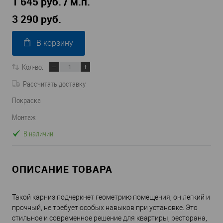
1 645 руб. / м.п.
3 290 руб.
В корзину
Кол-во:
Рассчитать доставку
Покраска
Монтаж
В наличии
ОПИСАНИЕ ТОВАРА
Такой карниз подчеркнет геометрию помещения, он легкий и
прочный, не требует особых навыков при установке. Это
стильное и современное решение для квартиры, ресторана,