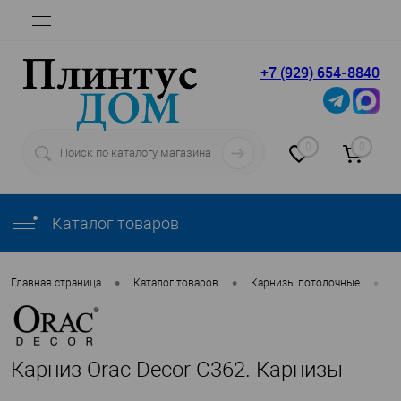
+7 (929) 654-8840
0
0
Каталог товаров
•
•
•
Главная страница
Каталог товаров
Карнизы потолочные
O
Карниз Orac Decor C362. Карнизы