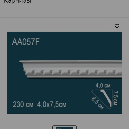
Карнизы