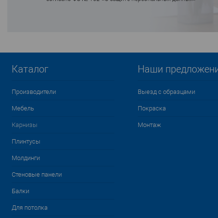
Каталог
Наши предложен
Производители
Выезд с образцами
Мебель
Покраска
Карнизы
Монтаж
Плинтусы
Молдинги
Стеновые панели
Балки
Для потолка