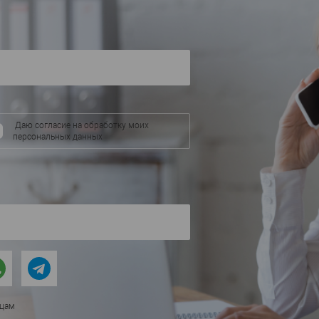
55
Ширина, мм
—
Ширина, мм
—
В избранное
В наличии
В избранное
Даю согласие на обработку моих
персональных данных
ицам