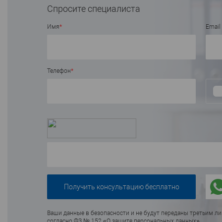
В избранное
В наличии
Спросите специалиста
Имя
*
Email
Телефон
*
Ваши данные в безопасности и не будут переданы третьим л
согласно ФЗ № 152 «О защите персональных данных»