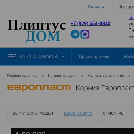
Главная
Выезд 
ad
+7 (929) 654-8840
ул
Пн
Бе
КАТАЛОГ ТОВАРОВ
Производители
Меб
•
•
•
Главная страница
Каталог товаров
Карнизы потолочные
Карниз Европласт
ВЕРНУТЬСЯ В РАЗДЕЛ
ОБЗОР ТОВАРА
ОПИСАНИЕ