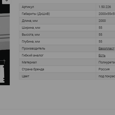
Артикул
1.50.226
Габариты (ДхШхВ)
2000х55х5
Длина, мм
2000
Ширина, мм
55
Высота, мм
55
Глубина, мм
55
Производитель
Европласт
Гибкий аналог
Есть
Материал
Полиурета
Страна бренда
Россия
Цвет
под покра