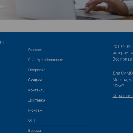
ия
2019-2026 
Главная
интернет-
Все права
Выезд с образцами
Покраска
Для САМО
Cкидки
Москва, у
10Бс2
Контакты
Обратная 
Доставка
Монтаж
ОПТ
Возврат