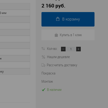
2 160 руб.
5 мм
В корзину
Купить в 1 клик
Кол-во:
Нашли дешевле
н
Рассчитать доставку
ску
Покраска
Монтаж
В наличии