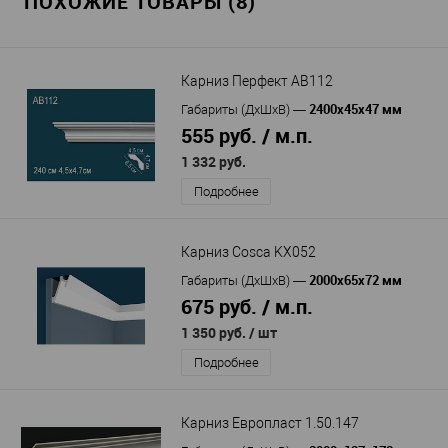
ПОХОЖИЕ ТОВАРЫ (8)
Карниз Перфект AB112
2400х45х47 мм
Габариты (ДхШхВ)
—
555 руб. / м.п.
1 332 руб.
Подробнее
Карниз Cosca KX052
2000x65x72 мм
Габариты (ДхШхВ)
—
675 руб. / м.п.
1 350 руб.
/ шт
Подробнее
Карниз Европласт 1.50.147