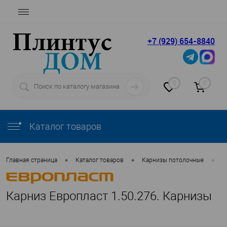
+7 (929) 654-8840
0
0
Каталог товаров
•
•
•
Главная страница
Каталог товаров
Карнизы потолочные
Е
Карниз Европласт 1.50.276. Карнизы