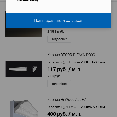
Карниз Европласт 1.50.129
2000х75х86 мм
Габариты (ДхШхВ)
—
Подтверждаю и согласен
1 096 руб. / м.п.
2 191 руб.
Подробнее
Карниз DECOR-DIZAYN DD09
2000х14х21 мм
Габариты (ДхШхВ)
—
117 руб. / м.п.
233 руб.
Подробнее
Карниз Hi Wood A90E2
2000x60x71 мм
Габариты (ДхШхВ)
—
400 руб. / м.п.