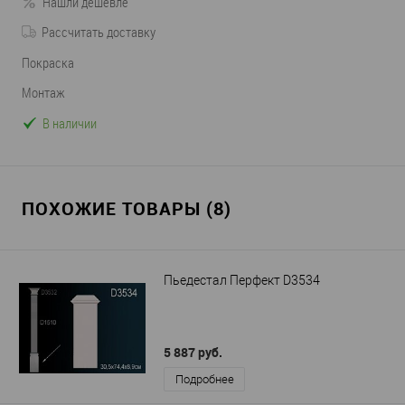
Нашли дешевле
Рассчитать доставку
Покраска
Монтаж
В наличии
ПОХОЖИЕ ТОВАРЫ (8)
Пьедестал Перфект D3534
5 887 руб.
Подробнее