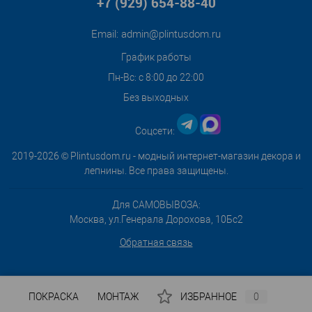
+7 (929) 654-88-40
Email:
admin@plintusdom.ru
График работы
Пн-Вс: с 8:00 до 22:00
Без выходных
Соцсети:
2019-2026 © Plintusdom.ru - модный интернет-магазин декора и
лепнины. Все права защищены.
Для САМОВЫВОЗА:
Москва, ул.Генерала Дорохова, 10Бс2
Обратная связь
ПОКРАСКА
МОНТАЖ
ИЗБРАННОЕ
0