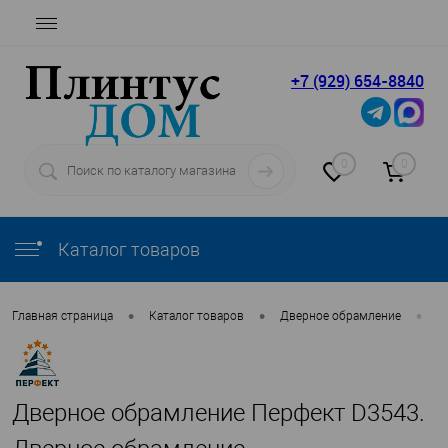
+7 (929) 654-8840
0
0
Каталог товаров
•
•
•
Главная страница
Каталог товаров
Дверное обрамление
П
Дверное обрамление Перфект D3543.