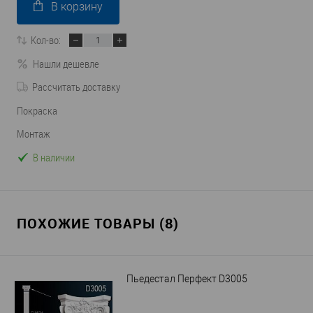
В корзину
Кол-во:
Нашли дешевле
Рассчитать доставку
Покраска
Монтаж
В наличии
ПОХОЖИЕ ТОВАРЫ (8)
Пьедестал Перфект D3005