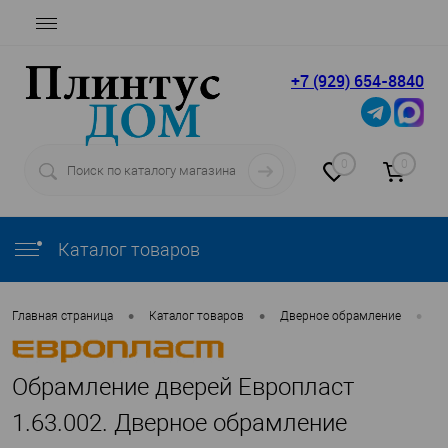
+7 (929) 654-8840
0
0
Каталог товаров
•
•
•
Главная страница
Каталог товаров
Дверное обрамление
Е
Обрамление дверей Европласт
1.63.002. Дверное обрамление