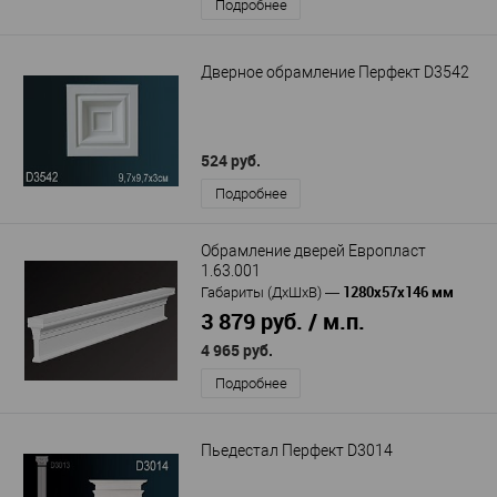
Подробнее
Дверное обрамление Перфект D3542
524 руб.
Подробнее
Обрамление дверей Европласт
1.63.001
1280х57х146 мм
Габариты (ДхШхВ)
—
3 879 руб. / м.п.
4 965 руб.
Подробнее
Пьедестал Перфект D3014