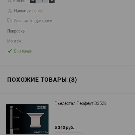
Кол-во:
Нашли дешевле
Рассчитать доставку
Покраска
Монтаж
В наличии
ПОХОЖИЕ ТОВАРЫ (8)
Пьедестал Перфект D3528
5 343 руб.