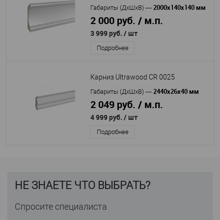
2000x140x140 мм
Габариты (ДхШхВ)
—
2 000 руб. / м.п.
3 999 руб.
/ шт
Подробнее
Карниз Ultrawood CR 0025
2440x26x40 мм
Габариты (ДхШхВ)
—
2 049 руб. / м.п.
4 999 руб.
/ шт
Подробнее
НЕ ЗНАЕТЕ ЧТО ВЫБРАТЬ?
Спросите специалиста