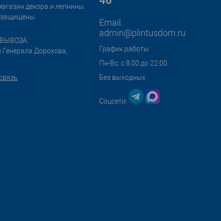
магазин декора и лепнины.
 защищены.
Email:
admin@plintusdom.ru
ВЫВОЗА:
График работы
л.Генерала Дорохова,
Пн-Вс: с 8:00 до 22:00
связь
Без выходных
Соцсети: