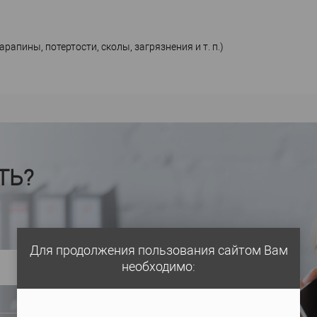
апины, потертости, сколы, загрязнения и т. п.)
ТЬ?
Для продолжения пользования сайтом Вам
необходимо: