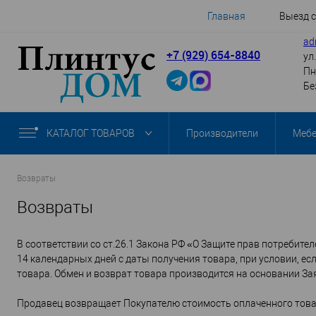
Главная
Выезд 
ad
+7 (929) 654-8840
ул
Пн
Бе
КАТАЛОГ ТОВАРОВ
Производители
Меб
Возвраты
Возвраты
В соответствии со ст.26.1 Закона РФ «О Защите прав потребите
14 календарных дней с даты получения товара, при условии, е
товара. Обмен и возврат товара производится на основании За
Продавец возвращает Покупателю стоимость оплаченного товара