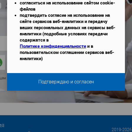
согласиться на использование сайтом cookie-
Даю согласие на обработку моих
файлов
персональных данных
подтвердить согласие на использование на
сайте сервисов веб-аналитики и передачу
ваших персональных данных на сервисы веб-
аналитики (подробные условиях передачи
содержатся в
Политике конфиденциальности
и в
пользовательском соглашении сервисов веб-
аналитики)
ицам
Подтверждаю и согласен
ия
2019-2026 