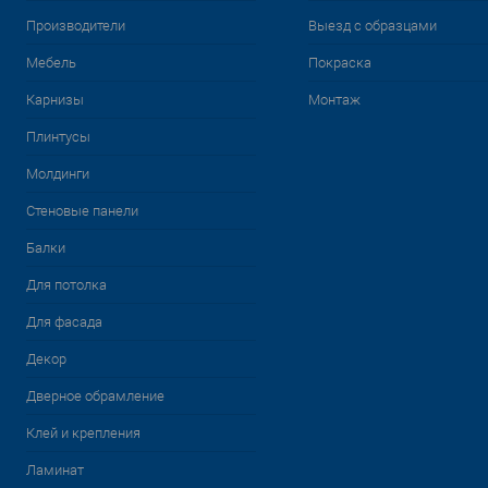
Производители
Выезд с образцами
Мебель
Покраска
Карнизы
Монтаж
Плинтусы
Молдинги
Стеновые панели
Балки
Для потолка
Для фасада
Декор
Дверное обрамление
Клей и крепления
Ламинат