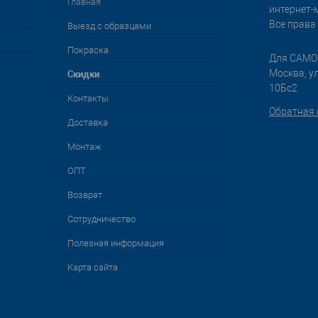
Главная
интернет-
Все права
Выезд с образцами
Покраска
Для САМО
Cкидки
Москва, у
10Бс2
Контакты
Обратная 
Доставка
Монтаж
ОПТ
Возврат
Сотрудничество
Полезная информация
Карта сайта